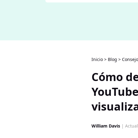
Inicio
>
Blog
>
Consejo
Cómo des
YouTube
visualiz
William Davis
| Actual