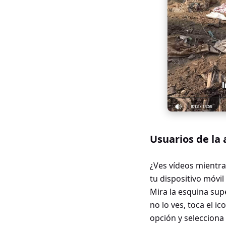
Usuarios de la 
¿Ves vídeos mientra
tu dispositivo móvil 
Mira la esquina supe
no lo ves, toca el i
opción y selecciona 