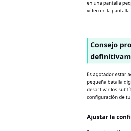
en una pantalla peq
vídeo en la pantalla
Consejo pro
definitiva
Es agotador estar a
pequeña batalla dig
desactivar los subt
configuración de tu
Ajustar la con