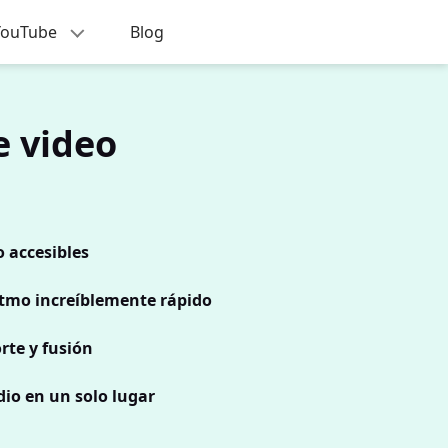
 YouTube
Blog
e video
 accesibles
ritmo increíblemente rápido
rte y fusión
io en un solo lugar