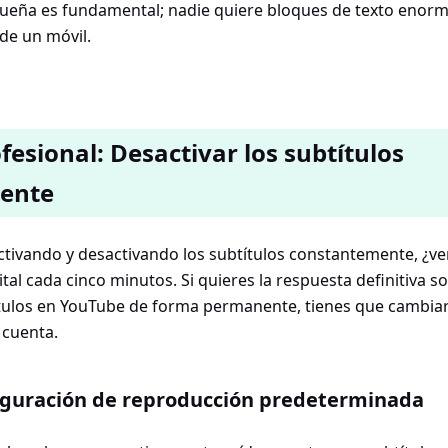
ueña es fundamental; nadie quiere bloques de texto enorm
 de un móvil.
fesional: Desactivar los subtítulos
mente
ctivando y desactivando los subtítulos constantemente, ¿v
ital cada cinco minutos. Si quieres la respuesta definitiva 
ítulos en YouTube de forma permanente, tienes que cambiar 
 cuenta.
figuración de reproducción predeterminada