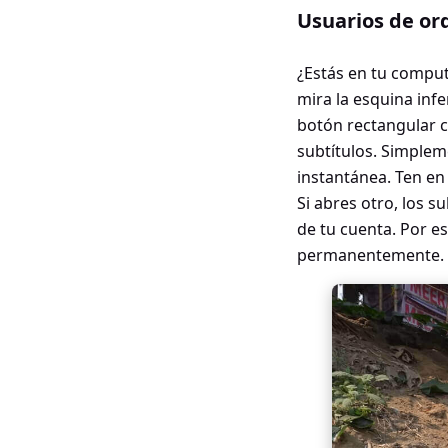
Usuarios de ord
¿Estás en tu comput
mira la esquina inf
botón rectangular co
subtítulos. Simpleme
instantánea. Ten en
Si abres otro, los s
de tu cuenta. Por e
permanentemente.