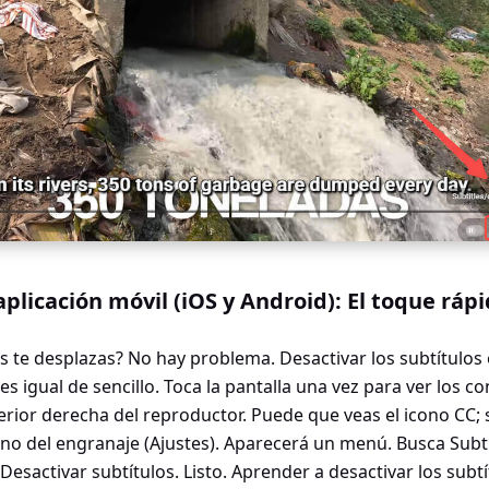
aplicación móvil (iOS y Android): El toque ráp
s te desplazas? No hay problema. Desactivar los subtítulo
es igual de sencillo. Toca la pantalla una vez para ver los co
rior derecha del reproductor. Puede que veas el icono CC; si 
cono del engranaje (Ajustes). Aparecerá un menú. Busca Subt
Desactivar subtítulos. Listo. Aprender a desactivar los sub