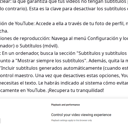
clear: la que garantiza que tus vídeos no tengan subtítulos
 contrario). Esta es la clave para desactivar los subtítulo
ción de YouTube: Accede a ella a través de tu foto de perfil
cha.
ciones de reproducción: Navega al menú Configuración y lo
nador) o Subtítulos (móvil).
vo: En un ordenador, busca la sección "Subtítulos y subtítulos
 junto a "Mostrar siempre los subtítulos". Además, quita la
a "Incluir subtítulos generados automáticamente (cuando est
l control maestro. Una vez que desactives estas opciones, Y
 necesitas el texto. Le habrás indicado al sistema cómo evita
camente en YouTube. ¡Recupera tu tranquilidad!