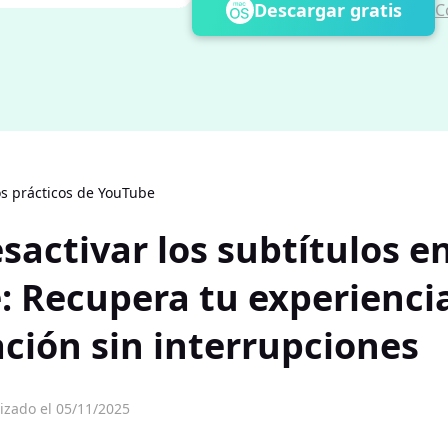
Descargar gratis
C
s prácticos de YouTube
activar los subtítulos e
: Recupera tu experienci
ación sin interrupciones
izado el 05/11/2025