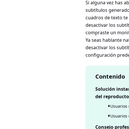
Si alguna vez has a
subtítulos generad
cuadros de texto te
desactivar los subt
compraste un monito
Ya seas hablante na
desactivar los subtí
configuración prede
Contenido
Solución inst
del reproducto
Usuarios 
Usuarios 
Consejo profes