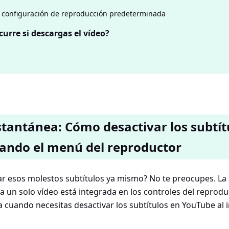
a configuración de reproducción predeterminada
urre si descargas el vídeo?
stantánea: Cómo desactivar los subtít
ando el menú del reproductor
ar esos molestos subtítulos ya mismo? No te preocupes. La
ra un solo vídeo está integrada en los controles del reproduc
 cuando necesitas desactivar los subtítulos en YouTube al i