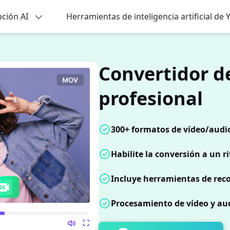
pción AI
Herramientas de inteligencia artificial de
Convertidor d
profesional
300+ formatos de vídeo/audio
Habilite la conversión a un 
Incluye herramientas de reco
Procesamiento de vídeo y aud