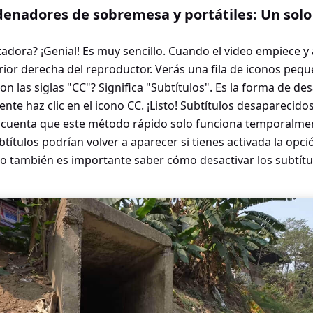
enadores de sobremesa y portátiles: Un solo 
adora? ¡Genial! Es muy sencillo. Cuando el video empiece y 
erior derecha del reproductor. Verás una fila de iconos pequ
n las siglas "CC"? Significa "Subtítulos". Es la forma de des
nte haz clic en el icono CC. ¡Listo! Subtítulos desaparecidos
 cuenta que este método rápido solo funciona temporalmen
ubtítulos podrían volver a aparecer si tienes activada la op
so también es importante saber cómo desactivar los subtít