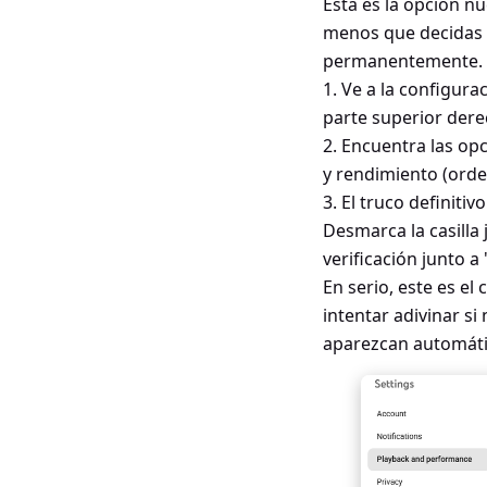
Esta es la opción nu
menos que decidas lo
permanentemente.
1. Ve a la configura
parte superior dere
2. Encuentra las op
y rendimiento (orde
3. El truco definiti
Desmarca la casilla
verificación junto 
En serio, este es e
intentar adivinar si
aparezcan automáti