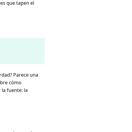
es que tapen el
erdad? Parece una
sobre cómo
la fuente: la