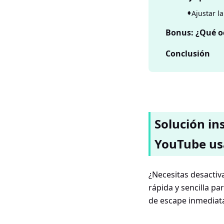
Ajustar l
Bonus: ¿Qué oc
Conclusión
Solución in
YouTube us
¿Necesitas desactiv
rápida y sencilla pa
de escape inmediata