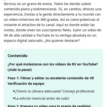
técnica; es un grano de arena. Todos los demás suben
contenido plano y bidimensional. Tú, en cambio, ofreces una
experiencia. Invitas a la gente directamente a tu mundo con
un video inmersivo de 360 ​​grados. Así es como potencias al
instante el atractivo de tu canal. Aquí es donde están las
visitas, donde viven los suscriptores fieles. Subir un video de
VR de alta calidad a YouTube es tu ventaja absoluta en un
espacio digital saturado. ¿No quieres destacar?
Contenido
¿Por qué molestarse con los vídeos de RV en YouTube?
(¡Vale la pena!)
Paso 1: Filmar y editar su excelente contenido de VR
Verificación de equipo
¿Tienes la cámara adecuada? Consejo profesional
La edición esencial antes de subir
Paso 2: Prepara tu video para la magia de realidad