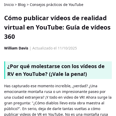
Inicio
>
Blog
>
Consejos prácticos de YouTube
Cómo publicar vídeos de realidad
virtual en YouTube: Guía de vídeos
360
William Davis
| Actualizado el 11/10/2025
¿Por qué molestarse con los vídeos de
RV en YouTube? (¡Vale la pena!)
Has capturado ese momento increíble, ¿verdad? ¿Una
emocionante montaña rusa o un impresionante paseo por
una ciudad extranjera? ¡Y todo en video de VR! Ahora surge la
gran pregunta: "¿Cómo diablos llevo esta obra maestra al
público?". En serio, deja de darle tantas vueltas a cómo
publicar videos de VR en YouTube. No es una montaña rusa