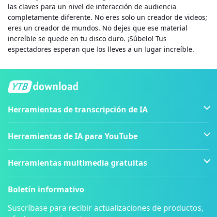
las claves para un nivel de interacción de audiencia
completamente diferente. No eres solo un creador de videos;
eres un creador de mundos. No dejes que ese material
increíble se quede en tu disco duro. ¡Súbelo! Tus
espectadores esperan que los lleves a un lugar increíble.
Herramientas de transcripción de IA
Herramientas de IA para YouTube
Herramientas multimedia gratuitas
Boletín informativo
Suscríbase para recibir actualizaciones de productos,