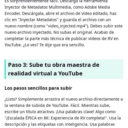
Es sorprendentemente fácil. Descarga la herramienta
Inyector de Metadatos Multimedia, como Adobe Media
Encoder. Descárgala, abre el archivo de vídeo editado, haz
clic en "Inyectar Metadatos" y guarda el archivo con un
nuevo nombre (como "video_injected.mp4"). Debes subir este
nuevo archivo inyectado. No subas el original. Acabas de
completar la parte más técnica de publicar vídeos de RV en
YouTube. ¿Lo ves? Te dije que era sencillo.
Paso 3: Sube tu obra maestra de
realidad virtual a YouTube
Los pasos sencillos para subir
¿Listo? Simplemente arrastra el nuevo archivo directamente a
la ventana de subida de YouTube. Fácil. Mientras sube,
escribe un título atractivo. ¡Usa palabras clave! Algo como
"¡Escalada ÉPICA en 8K: Experiencia de RV completa!". Usa la
descripción y las etiquetas con inteligencia. Usa palabras