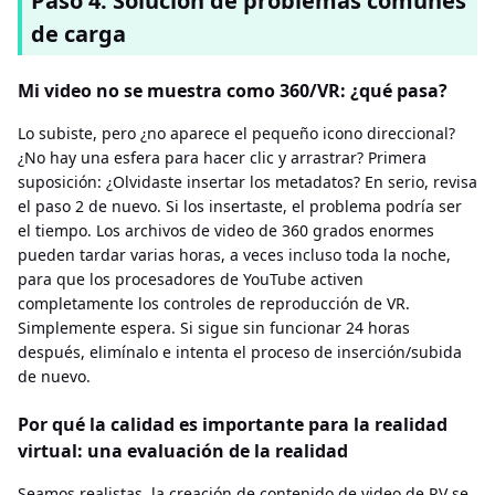
Paso 4: Solución de problemas comunes
de carga
Mi video no se muestra como 360/VR: ¿qué pasa?
Lo subiste, pero ¿no aparece el pequeño icono direccional?
¿No hay una esfera para hacer clic y arrastrar? Primera
suposición: ¿Olvidaste insertar los metadatos? En serio, revisa
el paso 2 de nuevo. Si los insertaste, el problema podría ser
el tiempo. Los archivos de video de 360 ​​grados enormes
pueden tardar varias horas, a veces incluso toda la noche,
para que los procesadores de YouTube activen
completamente los controles de reproducción de VR.
Simplemente espera. Si sigue sin funcionar 24 horas
después, elimínalo e intenta el proceso de inserción/subida
de nuevo.
Por qué la calidad es importante para la realidad
virtual: una evaluación de la realidad
Seamos realistas, la creación de contenido de video de RV se