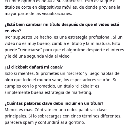
El límite óptimo es de 40 a 50 caracteres. Esto evita que el
título se corte en dispositivos móviles, de donde proviene la
mayor parte de las visualizaciones.
¿Está bien cambiar mi título después de que el video esté
en vivo?
¡Por supuesto! De hecho, es una estrategia profesional. Si un
video no es muy bueno, cambia el título y la miniatura. Esto
puede "reiniciarse" para que el algoritmo despierte el interés
y le dé una segunda vida al video.
¿El clickbait dañará mi canal?
Solo si mientes. Si prometes un "secreto" y luego hablas de
algo que todo el mundo sabe, los espectadores se irán. Si
cumples con lo prometido, un título "clickbait" es
simplemente buena estrategia de marketing.
¿Cuántas palabras clave debo incluir en un título?
Menos es más. Céntrate en una o dos palabras clave
principales. Si lo sobrecargas con cinco términos diferentes,
parecerá spam y confundirá al algoritmo.