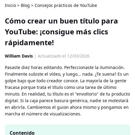
Inicio
>
Blog
>
Consejos prácticos de YouTube
Cómo crear un buen título para
YouTube: ¡consigue más clics
rápidamente!
William Davis
| Actualizado el 12/03/2026
Pasaste diez horas editando. Perfeccionaste la iluminación.
Finalmente subiste el vídeo, y luego... nada. ¿Te suena? Es un
golpe bajo que todo creador conoce. La mayoría de la gente
fracasa porque trata el título como una tarea de último
minuto. En realidad, tu título es el "envoltorio" de tu producto
digital. Si la caja parece basura genérica, nadie se molestará
en abrirla. Cambiemos el guion ahora mismo y pongamos en
marcha el número de visualizaciones.
Contenido