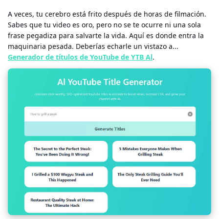
A veces, tu cerebro está frito después de horas de filmación.
Sabes que tu video es oro, pero no se te ocurre ni una sola
frase pegadiza para salvarte la vida. Aquí es donde entra la
maquinaria pesada. Deberías echarle un vistazo a...
Generador de títulos de YouTube de YTB Al
.