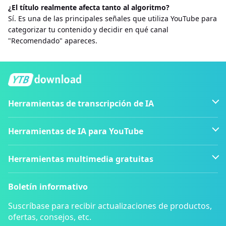
¿El título realmente afecta tanto al algoritmo?
Sí. Es una de las principales señales que utiliza YouTube para
categorizar tu contenido y decidir en qué canal
"Recomendado" apareces.
Herramientas de transcripción de IA
Herramientas de IA para YouTube
Herramientas multimedia gratuitas
Boletín informativo
Suscríbase para recibir actualizaciones de productos,
ofertas, consejos, etc.