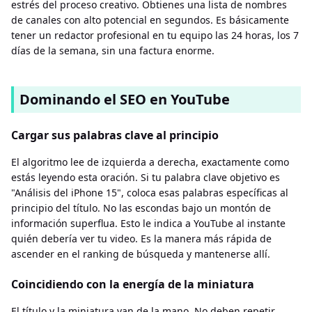
estrés del proceso creativo. Obtienes una lista de nombres
de canales con alto potencial en segundos. Es básicamente
tener un redactor profesional en tu equipo las 24 horas, los 7
días de la semana, sin una factura enorme.
Dominando el SEO en YouTube
Cargar sus palabras clave al principio
El algoritmo lee de izquierda a derecha, exactamente como
estás leyendo esta oración. Si tu palabra clave objetivo es
"Análisis del iPhone 15", coloca esas palabras específicas al
principio del título. No las escondas bajo un montón de
información superflua. Esto le indica a YouTube al instante
quién debería ver tu video. Es la manera más rápida de
ascender en el ranking de búsqueda y mantenerse allí.
Coincidiendo con la energía de la miniatura
El título y la miniatura van de la mano. No deben repetir