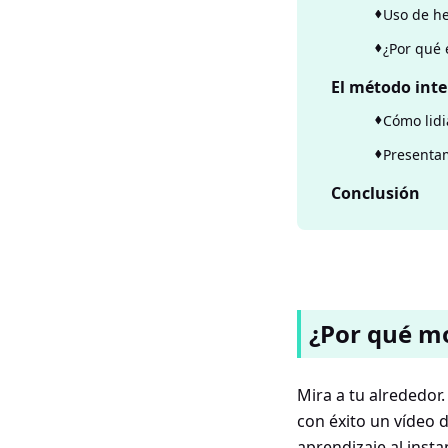
Uso de he
¿Por qué 
El método inte
Cómo lidi
Presentam
Conclusión
¿Por qué mo
Mira a tu alrededor
con éxito un vídeo
aprendizaje al insta