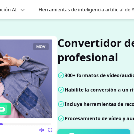
pción AI
Herramientas de inteligencia artificial de
Convertidor d
profesional
300+ formatos de vídeo/audio
Habilite la conversión a un 
Incluye herramientas de reco
Procesamiento de vídeo y aud