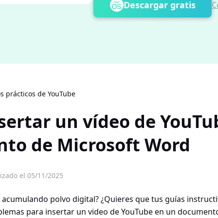
Descargar gratis
C
s prácticos de YouTube
sertar un vídeo de YouTu
to de Microsoft Word
izado el 05/11/2025
 acumulando polvo digital? ¿Quieres que tus guías instruct
roblemas para insertar un video de YouTube en un document