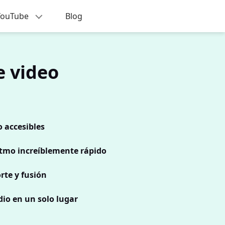
 YouTube
Blog
e video
 accesibles
ritmo increíblemente rápido
rte y fusión
io en un solo lugar