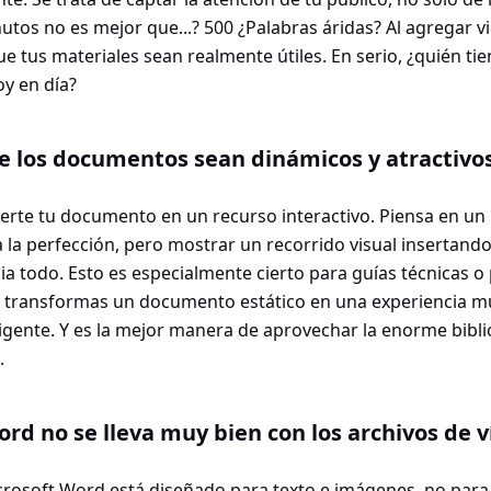
utos no es mejor que...? 500 ¿Palabras áridas? Al agregar v
e tus materiales sean realmente útiles. En serio, ¿quién ti
y en día?
 los documentos sean dinámicos y atractivo
erte tu documento en un recurso interactivo. Piensa en un
a la perfección, pero mostrar un recorrido visual insertand
a todo. Esto es especialmente cierto para guías técnicas o
, transformas un documento estático en una experiencia mu
eligente. Y es la mejor manera de aprovechar la enorme bibl
.
rd no se lleva muy bien con los archivos de v
rosoft Word está diseñado para texto e imágenes, no para