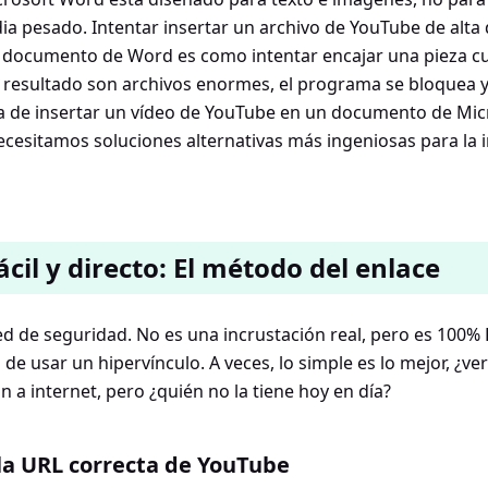
a pesado. Intentar insertar un archivo de YouTube de alta 
 documento de Word es como intentar encajar una pieza c
 resultado son archivos enormes, el programa se bloquea y
ta de insertar un vídeo de YouTube en un documento de Mi
Necesitamos soluciones alternativas más ingeniosas para la i
cil y directo: El método del enlace
d de seguridad. No es una incrustación real, pero es 100% F
e usar un hipervínculo. A veces, lo simple es lo mejor, ¿ve
 a internet, pero ¿quién no la tiene hoy en día?
a URL correcta de YouTube