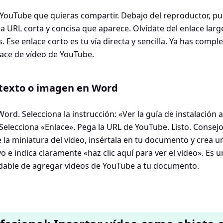
e YouTube que quieras compartir. Debajo del reproductor, pu
la URL corta y concisa que aparece. Olvídate del enlace larg
. Ese enlace corto es tu vía directa y sencilla. Ya has comp
lace de vídeo de YouTube.
 texto o imagen en Word
ord. Selecciona la instrucción: «Ver la guía de instalación a
 Selecciona «Enlace». Pega la URL de YouTube. Listo. Consej
e la miniatura del video, insértala en tu documento y crea u
o e indica claramente «haz clic aquí para ver el video». Es 
dable de agregar videos de YouTube a tu documento.