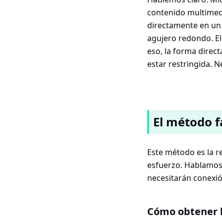
contenido multimedi
directamente en un
agujero redondo. El
eso, la forma direc
estar restringida. 
El método fá
Este método es la re
esfuerzo. Hablamos d
necesitarán conexión
Cómo obtener l