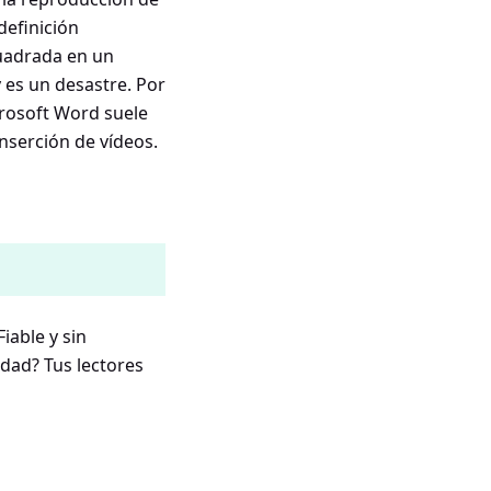
definición
uadrada en un
 es un desastre. Por
crosoft Word suele
nserción de vídeos.
iable y sin
rdad? Tus lectores