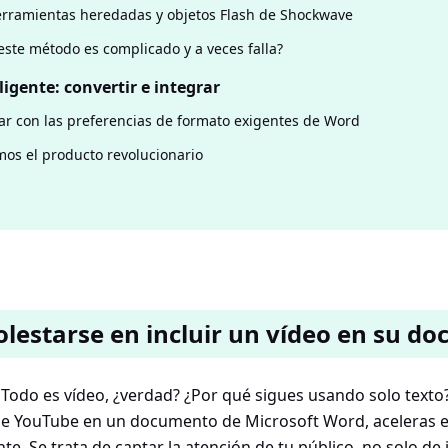
rramientas heredadas y objetos Flash de Shockwave
este método es complicado y a veces falla?
ligente: convertir e integrar
ar con las preferencias de formato exigentes de Word
os el producto revolucionario
lestarse en incluir un vídeo en su d
. Todo es vídeo, ¿verdad? ¿Por qué sigues usando solo text
 de YouTube en un documento de Microsoft Word, aceleras e
nte. Se trata de captar la atención de tu público, no solo de