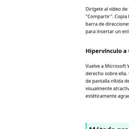
Dirígete al vídeo d
"Compartir". Copia 
barra de direcciones
para insertar un en
Hipervínculo a
Vuelve a Microsoft W
derecho sobre ella.
de pantalla nítida d
visualmente atractiv
estéticamente agra