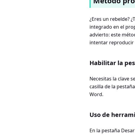
Método prof
¿Eres un rebelde? ¿
integrado en el pro
advierto: este méto
intentar reproducir
Habilitar la pe
Necesitas la clave s
casilla de la pesta
Word.
Uso de herrami
En la pestaña Desar