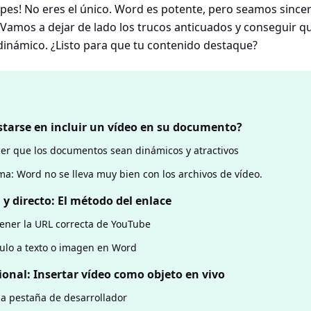
pes! No eres el único. Word es potente, pero seamos since
Vamos a dejar de lado los trucos anticuados y conseguir 
inámico. ¿Listo para que tu contenido destaque?
tarse en incluir un vídeo en su documento?
r que los documentos sean dinámicos y atractivos
ma: Word no se lleva muy bien con los archivos de vídeo.
 y directo: El método del enlace
ener la URL correcta de YouTube
ulo a texto o imagen en Word
onal: Insertar vídeo como objeto en vivo
 la pestaña de desarrollador