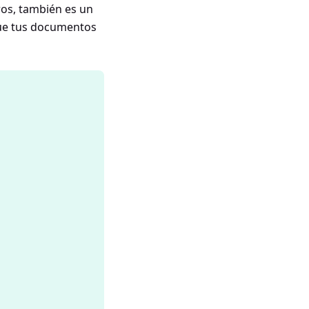
ros, también es un
que tus documentos