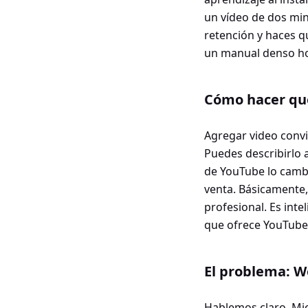
un vídeo de dos min
retención y haces qu
un manual denso ho
Cómo hacer que
Agregar video convi
Puedes describirlo 
de YouTube lo cambi
venta. Básicamente
profesional. Es int
que ofrece YouTube
El problema: Wo
Hablemos claro. Mic