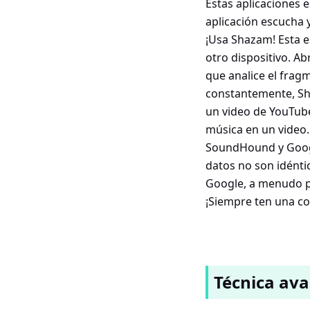
Estas aplicaciones e
aplicación escucha y
¡Usa Shazam! Esta e
otro dispositivo. Ab
que analice el frag
constantemente, Sha
un video de YouTub
música en un video.
SoundHound y Googl
datos no son idéntic
Google, a menudo pu
¡Siempre ten una co
Técnica ava