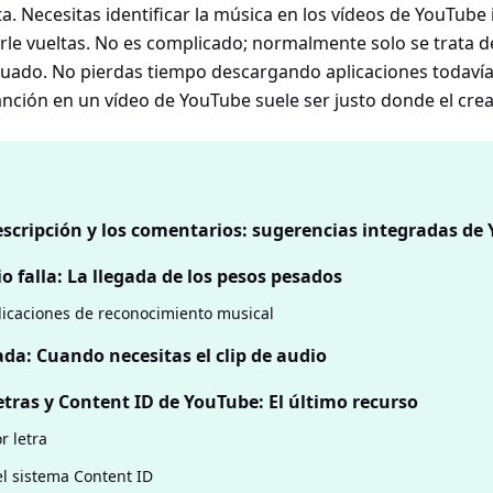
cta. Necesitas identificar la música en los vídeos de YouTub
rle vueltas. No es complicado; normalmente solo se trata d
cuado. No pierdas tiempo descargando aplicaciones todavía
nción en un vídeo de YouTube suele ser justo donde el cread
escripción y los comentarios: sugerencias integradas de
o falla: La llegada de los pesos pesados
plicaciones de reconocimiento musical
da: Cuando necesitas el clip de audio
tras y Content ID de YouTube: El último recurso
r letra
el sistema Content ID