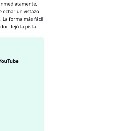
e inmediatamente,
e echar un vistazo
. La forma más fácil
or dejó la pista.
 YouTube