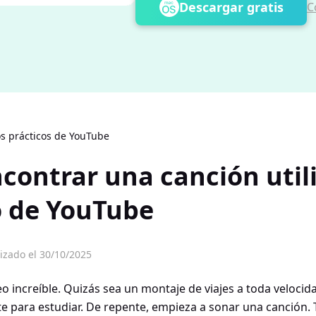
Descargar gratis
C
s prácticos de YouTube
contrar una canción util
o de YouTube
izado el 30/10/2025
eo increíble. Quizás sea un montaje de viajes a toda velocid
te para estudiar. De repente, empieza a sonar una canción. 