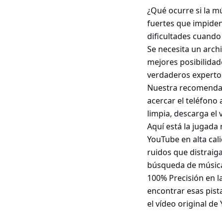
¿Qué ocurre si la m
fuertes que impiden
dificultades cuando 
Se necesita un arch
mejores posibilidade
verdaderos experto
Nuestra recomendaci
acercar el teléfono
limpia, descarga el
Aquí está la jugada
YouTube en alta cal
ruidos que distraig
búsqueda de música 
100% Precisión en la
encontrar esas pis
el vídeo original d