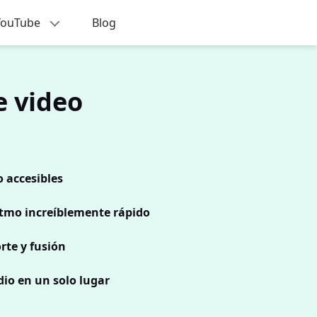
 YouTube
Blog
e video
 accesibles
ritmo increíblemente rápido
rte y fusión
io en un solo lugar