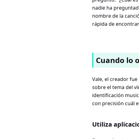
nadie ha preguntado
nombre de la canció
rápida de encontra
Cuando lo o
Vale, el creador fue
sobre el tema del v
identificación musi
con precisión cuál es
Utiliza aplica