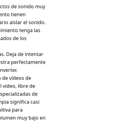
fectos de sonido muy
ento tienen
rio aislar el sonido.
cimiento tenga las
nados de los
s. Deja de intentar
uestra perfectamente
nverter.
o de vídeos de
 video, libre de
specializadas de
pia significa casi
nitiva para
volumen muy bajo en