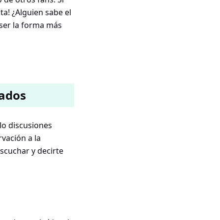
a! ¿Alguien sabe el
 ser la forma más
sados
olo discusiones
vación a la
scuchar y decirte