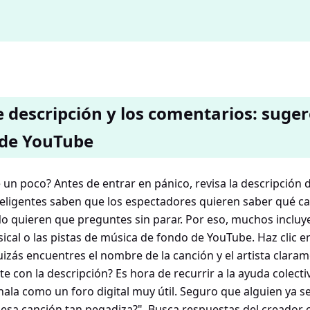
e descripción y los comentarios: suge
 de YouTube
e un poco? Antes de entrar en pánico, revisa la descripción 
teligentes saben que los espectadores quieren saber qué c
o quieren que preguntes sin parar. Por eso, muchos incluye
sical o las pistas de música de fondo de YouTube. Haz clic e
izás encuentres el nombre de la canción y el artista claram
e con la descripción? Es hora de recurrir a la ayuda colectiv
ala como un foro digital muy útil. Seguro que alguien ya se
 esa canción tan pegadiza?". Busca respuestas del creador o