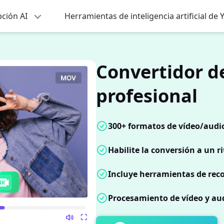
pción AI
Herramientas de inteligencia artificial de
Convertidor d
profesional
300+ formatos de vídeo/audio
Habilite la conversión a un 
Incluye herramientas de reco
Procesamiento de vídeo y aud