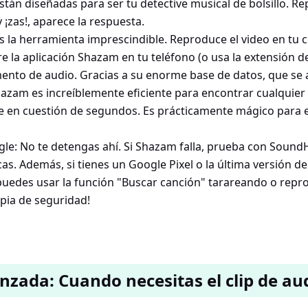
stán diseñadas para ser tu detective musical de bolsillo. Re
 ¡zas!, aparece la respuesta.
s la herramienta imprescindible. Reproduce el video en tu
re la aplicación Shazam en tu teléfono (o usa la extensión 
mento de audio. Gracias a su enorme base de datos, que se 
zam es increíblemente eficiente para encontrar cualquier
e en cuestión de segundos. Es prácticamente mágico para 
e: No te detengas ahí. Si Shazam falla, prueba con Sound
as. Además, si tienes un Google Pixel o la última versión de
edes usar la función "Buscar canción" tarareando o repro
pia de seguridad!
nzada: Cuando necesitas el clip de au