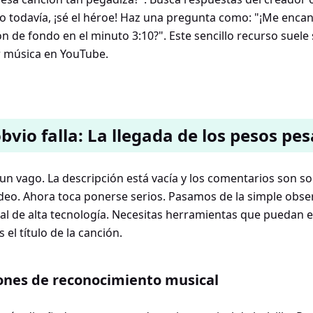
 todavía, ¡sé el héroe! Haz una pregunta como: "¡Me encant
n de fondo en el minuto 3:10?". Este sencillo recurso suele
r música en YouTube.
bvio falla: La llegada de los pesos pe
 un vago. La descripción está vacía y los comentarios son s
ídeo. Ahora toca ponerse serios. Pasamos de la simple obser
cal de alta tecnología. Necesitas herramientas que puedan e
 el título de la canción.
ciones de reconocimiento musical