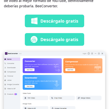
de video al mejor formato de YouTube, definitivamente
deberías probarla. BeeConverter.
Descárgalo gratis
Descárgalo gratis