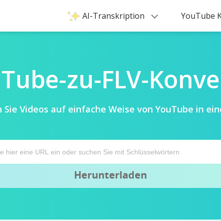
AI-Transkription
YouTube K
Tube-zu-FLV-Konve
n Sie Videos auf einfache Weise von YouTube in ein
Herunterladen