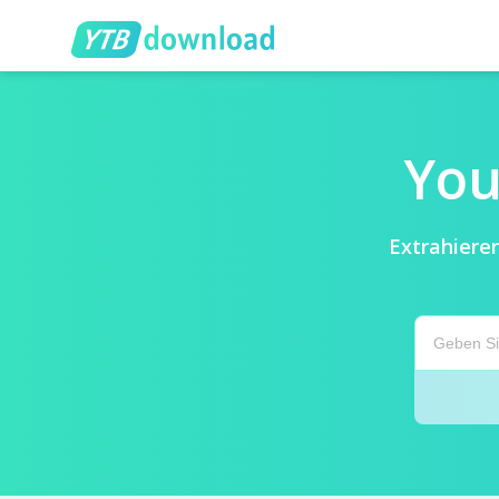
You
Extrahiere