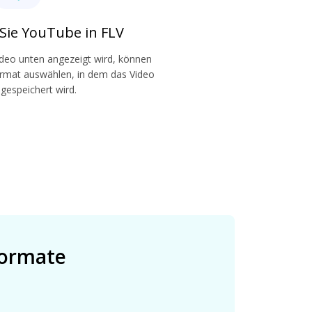
Sie YouTube in FLV
eo unten angezeigt wird, können
Format auswählen, in dem das Video
 gespeichert wird.
Formate