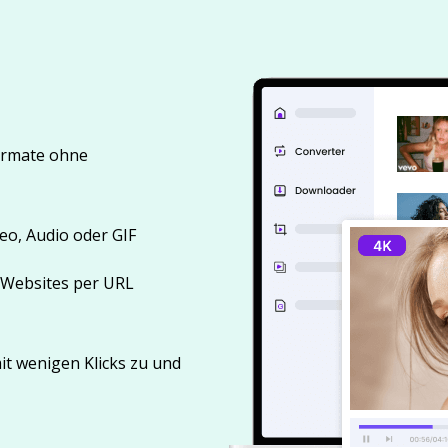
ormate ohne
deo, Audio oder GIF
 Websites per URL
it wenigen Klicks zu und