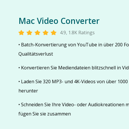
Mac Video Converter
4.9, 1.8K Ratings
• Batch-Konvertierung von YouTube in über 200 F
Qualitätsverlust
• Konvertieren Sie Mediendateien blitzschnell in Vi
• Laden Sie 320 MP3- und 4K-Videos von über 1000
herunter
• Schneiden Sie Ihre Video- oder Audiokreationen m
fügen Sie sie zusammen