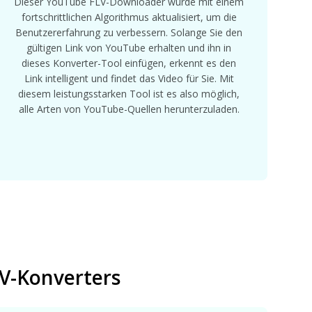
Dieser YouTube FLV-Downloader wurde mit einem
fortschrittlichen Algorithmus aktualisiert, um die
Benutzererfahrung zu verbessern. Solange Sie den
gültigen Link von YouTube erhalten und ihn in
dieses Konverter-Tool einfügen, erkennt es den
Link intelligent und findet das Video für Sie. Mit
diesem leistungsstarken Tool ist es also möglich,
alle Arten von YouTube-Quellen herunterzuladen.
V-Konverters