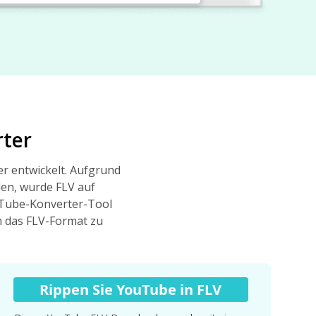
rter
r entwickelt. Aufgrund
llen, wurde FLV auf
uTube-Konverter-Tool
n das FLV-Format zu
Rippen Sie YouTube in FLV