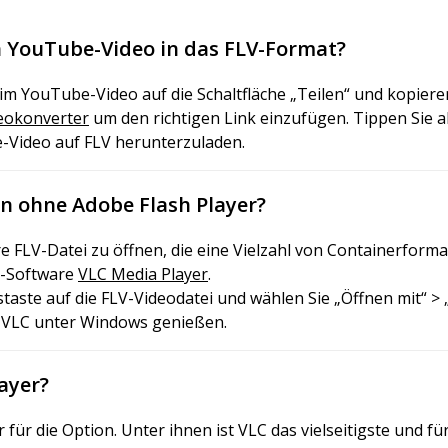
n YouTube-Video in das FLV-Format?
im YouTube-Video auf die Schaltfläche „Teilen“ und kopieren
eokonverter
um den richtigen Link einzufügen. Tippen Sie a
-Video auf FLV herunterzuladen.
ien ohne Adobe Flash Player?
re FLV-Datei zu öffnen, die eine Vielzahl von Containerforma
ce-Software
VLC Media Player
.
staste auf die FLV-Videodatei und wählen Sie „Öffnen mit“ > 
er VLC unter Windows genießen.
layer?
r für die Option. Unter ihnen ist VLC das vielseitigste und 