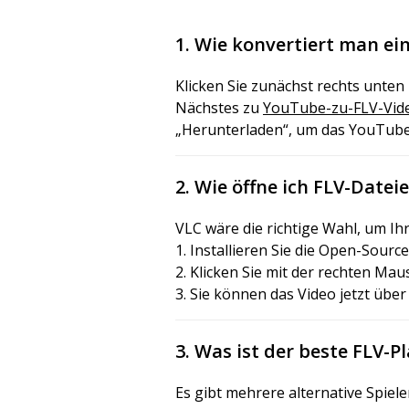
1. Wie konvertiert man ei
Klicken Sie zunächst rechts unten 
Nächstes zu
YouTube-zu-FLV-Vid
„Herunterladen“, um das YouTube
2. Wie öffne ich FLV-Date
VLC wäre die richtige Wahl, um Ih
1. Installieren Sie die Open-Sour
2. Klicken Sie mit der rechten Mau
3. Sie können das Video jetzt üb
3. Was ist der beste FLV-P
Es gibt mehrere alternative Spiele