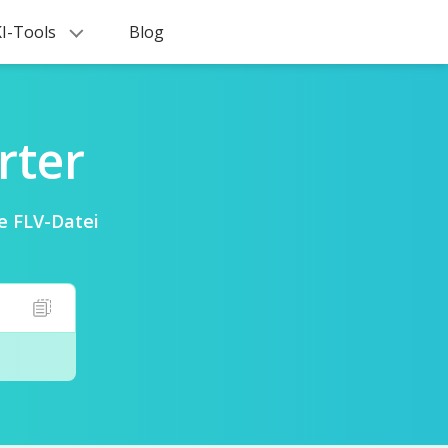
I-Tools
Blog
rter
e FLV-Datei