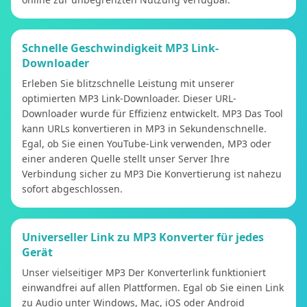
Schnelle Geschwindigkeit MP3 Link-
Downloader
Erleben Sie blitzschnelle Leistung mit unserer
optimierten MP3 Link-Downloader. Dieser URL-
Downloader wurde für Effizienz entwickelt. MP3 Das Tool
kann URLs konvertieren in MP3 in Sekundenschnelle.
Egal, ob Sie einen YouTube-Link verwenden, MP3 oder
einer anderen Quelle stellt unser Server Ihre
Verbindung sicher zu MP3 Die Konvertierung ist nahezu
sofort abgeschlossen.
Universeller Link zu MP3 Konverter für jedes
Gerät
Unser vielseitiger MP3 Der Konverterlink funktioniert
einwandfrei auf allen Plattformen. Egal ob Sie einen Link
zu Audio unter Windows, Mac, iOS oder Android