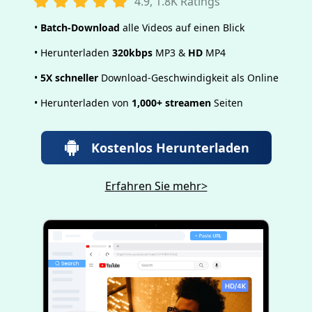
4.9, 1.8K Ratings
•
Batch-Download
alle Videos auf einen Blick
• Herunterladen
320kbps
MP3 &
HD
MP4
•
5X schneller
Download-Geschwindigkeit als Online
• Herunterladen von
1,000+ streamen
Seiten
Kostenlos Herunterladen
Erfahren Sie mehr>