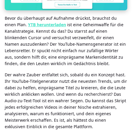
Bevor du überhaupt auf Aufnahme drückst, brauchst du
einen Plan.
YTB ​​herunterladen
ist eine Geheimwaffe für die
Kanalstrategie. Kennst du das? Du starrst auf einen
blinkenden Cursor und versuchst verzweifelt, dir einen
Namen auszudenken? Der YouTube-Namensgenerator ist ein
Lebensretter. Er spuckt nicht einfach nur zufällige Wörter
aus, sondern hilft dir, eine einprägsame Markenidentität zu
finden, die den Leuten wirklich im Gedächtnis bleibt.
Der wahre Zauber entfaltet sich, sobald du ein Konzept hast.
Ihr YouTube-Titelgenerator nutzt die neuesten Trends, um dir
dabei zu helfen, einprägsame Titel zu kreieren, die die Leute
wirklich anklicken wollen. Und wenn du recherchierst? Das
Audio-zu-Text-Tool ist ein wahrer Segen. Du kannst das Skript
jedes erfolgreichen Videos in deiner Nische extrahieren,
analysieren, warum es funktioniert, und dein eigenes
Meisterwerk erschaffen. Es ist, als hättest du einen
exklusiven Einblick in die gesamte Plattform.