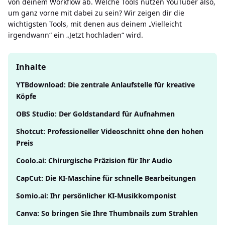
von deinem Workflow ab. Welche Tools nutzen YouTuber also,
um ganz vorne mit dabei zu sein? Wir zeigen dir die
wichtigsten Tools, mit denen aus deinem „Vielleicht
irgendwann“ ein „Jetzt hochladen“ wird.
Inhalte
YTBdownload: Die zentrale Anlaufstelle für kreative
Köpfe
OBS Studio: Der Goldstandard für Aufnahmen
Shotcut: Professioneller Videoschnitt ohne den hohen
Preis
Coolo.ai: Chirurgische Präzision für Ihr Audio
CapCut: Die KI-Maschine für schnelle Bearbeitungen
Somio.ai: Ihr persönlicher KI-Musikkomponist
Canva: So bringen Sie Ihre Thumbnails zum Strahlen