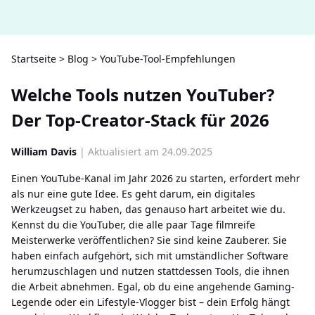
Startseite
>
Blog
>
YouTube-Tool-Empfehlungen
Welche Tools nutzen YouTuber?
Der Top-Creator-Stack für 2026
William Davis
| Aktualisiert am 24.09.2025
Einen YouTube-Kanal im Jahr 2026 zu starten, erfordert mehr
als nur eine gute Idee. Es geht darum, ein digitales
Werkzeugset zu haben, das genauso hart arbeitet wie du.
Kennst du die YouTuber, die alle paar Tage filmreife
Meisterwerke veröffentlichen? Sie sind keine Zauberer. Sie
haben einfach aufgehört, sich mit umständlicher Software
herumzuschlagen und nutzen stattdessen Tools, die ihnen
die Arbeit abnehmen. Egal, ob du eine angehende Gaming-
Legende oder ein Lifestyle-Vlogger bist – dein Erfolg hängt