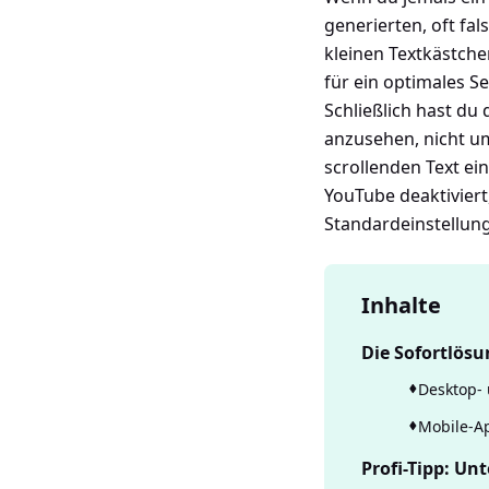
generierten, oft fal
kleinen Textkästche
für ein optimales Se
Schließlich hast du
anzusehen, nicht u
scrollenden Text ei
YouTube deaktiviert,
Standardeinstellung
Inhalte
Die Sofortlösu
Desktop- 
Mobile-Ap
Profi-Tipp: Un