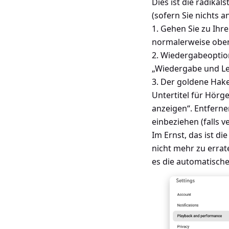
Dies ist die radikal
(sofern Sie nichts a
1. Gehen Sie zu Ihre
normalerweise oben
2. Wiedergabeoptio
„Wiedergabe und Lei
3. Der goldene Hak
Untertitel für Hörg
anzeigen“. Entfern
einbeziehen (falls v
Im Ernst, das ist d
nicht mehr zu errat
es die automatische