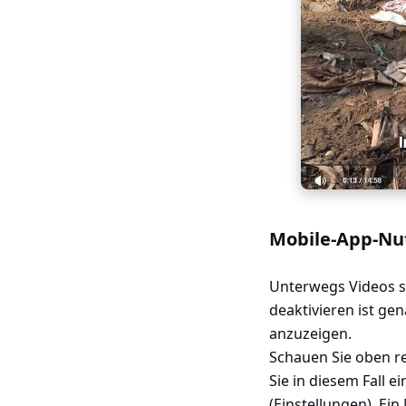
Mobile-App-Nut
Unterwegs Videos sc
deaktivieren ist ge
anzuzeigen.
Schauen Sie oben re
Sie in diesem Fall e
(Einstellungen). Ein