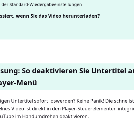
 der Standard-Wiedergabeeinstellungen
siert, wenn Sie das Video herunterladen?
ösung: So deaktivieren Sie Untertitel 
layer-Menü
tigen Untertitel sofort loswerden? Keine Panik! Die schnells
lnes Video ist direkt in den Player-Steuerelementen integri
 YouTube im Handumdrehen deaktivieren.