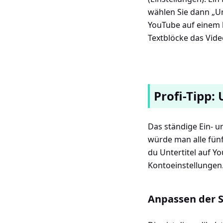
wählen Sie dann „Unt
YouTube auf einem k
Textblöcke das Vid
Profi-Tipp:
Das ständige Ein- un
würde man alle fünf
du Untertitel auf Y
Kontoeinstellungen
Anpassen der 