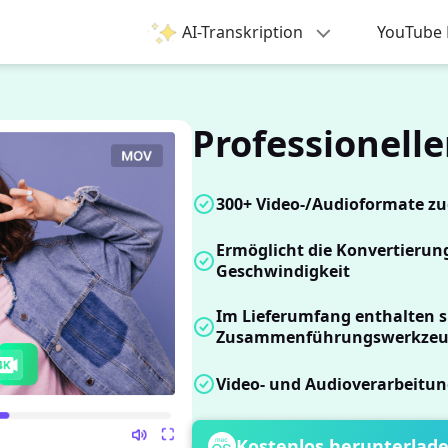
AI-Transkription
YouTube 
Professionell
300+ Video-/Audioformate z
Ermöglicht die Konvertierun
Geschwindigkeit
Im Lieferumfang enthalten 
Zusammenführungswerkzeu
Video- und Audioverarbeitun
Kostenlos herunterlad