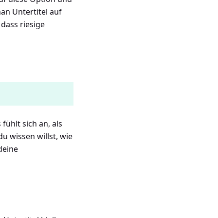
man Untertitel auf
dass riesige
fühlt sich an, als
u wissen willst, wie
deine