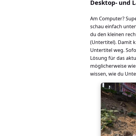
Desktop- und L
Am Computer? Super.
schau einfach unten
du den kleinen rech
(Untertitel). Damit 
Untertitel weg. Sof
Lösung für das aktu
möglicherweise wiede
wissen, wie du Unte