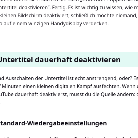
ertitel deaktivieren“. Fertig. Es ist wichtig zu wissen, wie 
leinen Bildschirm deaktiviert; schließlich möchte niemand, 
eo auf einem winzigen Handydisplay verdecken.
 Untertitel dauerhaft deaktivieren
d Ausschalten der Untertitel ist echt anstrengend, oder? Es 
 Minuten einen kleinen digitalen Kampf ausfechten. Wenn d
ouTube dauerhaft deaktivierst, musst du die Quelle ändern: 
.
Standard-Wiedergabeeinstellungen