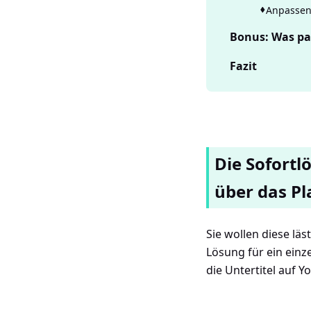
Anpassen
Bonus: Was pas
Fazit
Die Sofortl
über das P
Sie wollen diese läs
Lösung für ein einze
die Untertitel auf