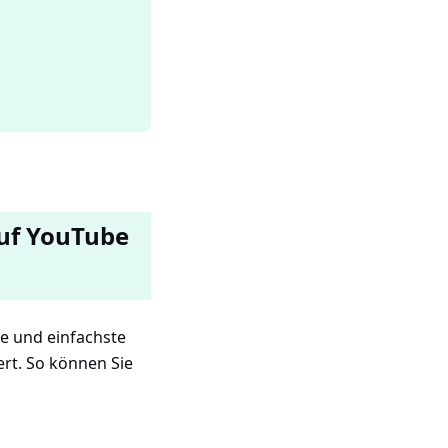
auf YouTube
te und einfachste
ert. So können Sie