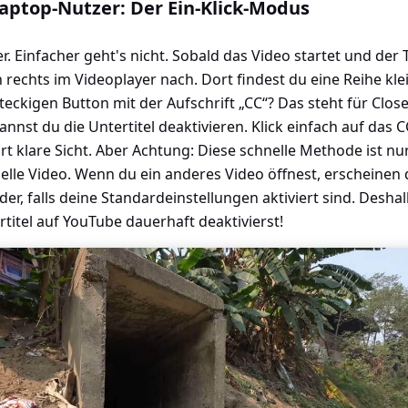
aptop-Nutzer: Der Ein-Klick-Modus
 Einfacher geht's nicht. Sobald das Video startet und der T
 rechts im Videoplayer nach. Dort findest du eine Reihe kle
teckigen Button mit der Aufschrift „CC“? Das steht für Clos
kannst du die Untertitel deaktivieren. Klick einfach auf das 
ort klare Sicht. Aber Achtung: Diese schnelle Methode ist n
elle Video. Wenn du ein anderes Video öffnest, erscheinen d
r, falls deine Standardeinstellungen aktiviert sind. Deshal
rtitel auf YouTube dauerhaft deaktivierst!