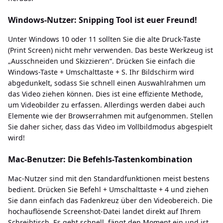
Windows-Nutzer: Snipping Tool ist euer Freund!
Unter Windows 10 oder 11 sollten Sie die alte Druck-Taste
(Print Screen) nicht mehr verwenden. Das beste Werkzeug ist
„Ausschneiden und Skizzieren“. Drücken Sie einfach die
Windows-Taste + Umschalttaste + S. Ihr Bildschirm wird
abgedunkelt, sodass Sie schnell einen Auswahlrahmen um
das Video ziehen können. Dies ist eine effiziente Methode,
um Videobilder zu erfassen. Allerdings werden dabei auch
Elemente wie der Browserrahmen mit aufgenommen. Stellen
Sie daher sicher, dass das Video im Vollbildmodus abgespielt
wird!
Mac-Benutzer: Die Befehls-Tastenkombination
Mac-Nutzer sind mit den Standardfunktionen meist bestens
bedient. Drücken Sie Befehl + Umschalttaste + 4 und ziehen
Sie dann einfach das Fadenkreuz über den Videobereich. Die
hochauflösende Screenshot-Datei landet direkt auf Ihrem
Schreibtisch. Es geht schnell, fängt den Moment ein und ist