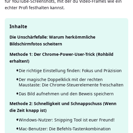
für YouTube-Screenshots, mit der du Video-Frames wie ein
echter Profi festhalten kannst.
Inhalte
Die Unschärfefalle: Warum herkömmliche
Bildschirmfotos scheitern
Methode 1: Der Chrome-Power-User-Trick (Rohbild
erhalten!)
Die richtige Einstellung finden: Fokus und Präzision
Der magische Doppelklick mit der rechten
Maustaste: Die Chrome-Steuerelemente freischalten
Das Bild aufnehmen und den Beweis speichern
Methode 2: Schnelligkeit und Schnappschuss (Wenn
die Zeit knapp ist)
Windows-Nutzer: Snipping Tool ist euer Freund!
Mac-Benutzer: Die Befehls-Tastenkombination