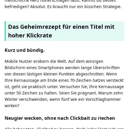
menschliche Herz höherschlagen lässt. Kannst du beides
befriedigen? Absolut. Es braucht nur ein bisschen Strategie.
Das Geheimrezept für einen Titel mit
hoher Klickrate
Kurz und bündig.
Mobile Nutzer erobern die Welt. Auf dem winzigen
Bildschirm eines Smartphones werden lange Überschriften
von diesen lästigen kleinen Punkten abgeschnitten. Wenn
Ihre Kernaussage am Ende eines 70-Zeichen-Satzes versteckt
ist, geht sie praktisch unter. Versuchen Sie, Ihre Kernaussage
unter 50 Zeichen zu halten. Seien Sie prägnant. Warum zehn
Wörter verschwenden, wenn fünf wie ein Vorschlaghammer
wirken?
Neugier wecken, ohne nach Clickbait zu riechen