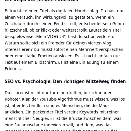
Betrachte deinen Titel als digitalen Handschlag. Du hast nur
einen Versuch, ihn wirkungsvoll zu gestalten. Wenn ein
Zuschauer durch seinen Feed scrollt, entscheidet sein Gehirn
blitzschnell, ob er klickt oder weiterscrollt. Lautet dein Titel
beispielsweise „Mein VLOG #4“, hast du schon verloren.
Warum sollte sich ein Fremder für deinen vierten Vlog
interessieren? Du musst sofort einen Mehrwert versprechen
oder eine starke Emotion auslösen. Es ist nicht einfach nur
Text auf einem Bildschirm. Es ist eine Einladung zu einem
Erlebnis.
SEO vs. Psychologie: Den richtigen Mittelweg finden
Du schreibst nicht nur für einen kalten, berechnenden
Roboter. Klar, der YouTube-Algorithmus muss wissen, was los
ist, aber letztendlich sind es Menschen, die die Maus
anklicken. Ein packender Titel vereint Keywords mit reiner
menschlicher Neugier. Er ist die Brücke zwischen dem, was
eine Suchmaschine indexieren will, und dem, was das