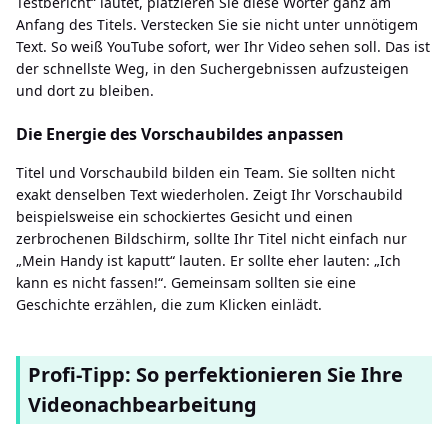
Testbericht“ lautet, platzieren Sie diese Wörter ganz am
Anfang des Titels. Verstecken Sie sie nicht unter unnötigem
Text. So weiß YouTube sofort, wer Ihr Video sehen soll. Das ist
der schnellste Weg, in den Suchergebnissen aufzusteigen
und dort zu bleiben.
Die Energie des Vorschaubildes anpassen
Titel und Vorschaubild bilden ein Team. Sie sollten nicht
exakt denselben Text wiederholen. Zeigt Ihr Vorschaubild
beispielsweise ein schockiertes Gesicht und einen
zerbrochenen Bildschirm, sollte Ihr Titel nicht einfach nur
„Mein Handy ist kaputt“ lauten. Er sollte eher lauten: „Ich
kann es nicht fassen!“. Gemeinsam sollten sie eine
Geschichte erzählen, die zum Klicken einlädt.
Profi-Tipp: So perfektionieren Sie Ihre
Videonachbearbeitung