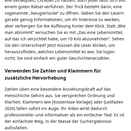
Alle behaupten, Clickbait zu hassen, doch jeder lässt sich von
einem guten Rätsel verführen. Der Trick besteht darin, eine
sogenannte „Neugierlücke“ zu öffnen. Geben Sie den Lesern
gerade genug Informationen, um ihr Interesse zu wecken,
aber verbergen Sie die Auflösung hinter dem Klick. Statt „Wie
man abnimmt“ versuchen Sie es mit „Das eine Lebensmittel,
auf das ich verzichtet habe, um 10 Kilo abzunehmen“. Sehen
Sie den Unterschied? Jetzt müssen die Leser klicken, um
herauszufinden, welches Lebensmittel es war. Sie lügen
nicht; Sie sind einfach ein guter Geschichtenerzähler.
Verwenden Sie Zahlen und Klammern für
zusätzliche Hervorhebung
Zahlen üben eine besondere Anziehungskraft auf das
menschliche Gehirn aus. Sie versprechen Ordnung und
Klarheit. Klammern wie [Kostenlose Vorlage] oder (Leitfaden
2026) fallen sofort ins Auge. Ihr Video wirkt dadurch
professioneller und informativer als ein einfacher Text. Es ist
der einfachste Weg, in der Masse der Suchergebnisse
aufzufallen.