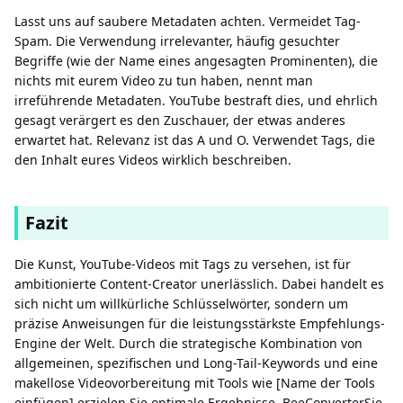
Lasst uns auf saubere Metadaten achten. Vermeidet Tag-
Spam. Die Verwendung irrelevanter, häufig gesuchter
Begriffe (wie der Name eines angesagten Prominenten), die
nichts mit eurem Video zu tun haben, nennt man
irreführende Metadaten. YouTube bestraft dies, und ehrlich
gesagt verärgert es den Zuschauer, der etwas anderes
erwartet hat. Relevanz ist das A und O. Verwendet Tags, die
den Inhalt eures Videos wirklich beschreiben.
Fazit
Die Kunst, YouTube-Videos mit Tags zu versehen, ist für
ambitionierte Content-Creator unerlässlich. Dabei handelt es
sich nicht um willkürliche Schlüsselwörter, sondern um
präzise Anweisungen für die leistungsstärkste Empfehlungs-
Engine der Welt. Durch die strategische Kombination von
allgemeinen, spezifischen und Long-Tail-Keywords und eine
makellose Videovorbereitung mit Tools wie [Name der Tools
einfügen] erzielen Sie optimale Ergebnisse. BeeConverterSie