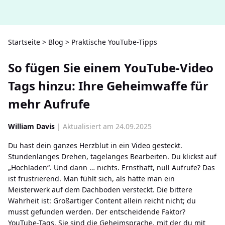
Startseite
>
Blog
>
Praktische YouTube-Tipps
So fügen Sie einem YouTube-Video
Tags hinzu: Ihre Geheimwaffe für
mehr Aufrufe
William Davis
| Aktualisiert am 24.09.2025
Du hast dein ganzes Herzblut in ein Video gesteckt.
Stundenlanges Drehen, tagelanges Bearbeiten. Du klickst auf
„Hochladen“. Und dann … nichts. Ernsthaft, null Aufrufe? Das
ist frustrierend. Man fühlt sich, als hätte man ein
Meisterwerk auf dem Dachboden versteckt. Die bittere
Wahrheit ist: Großartiger Content allein reicht nicht; du
musst gefunden werden. Der entscheidende Faktor?
YouTube-Tags. Sie sind die Geheimsprache, mit der du mit