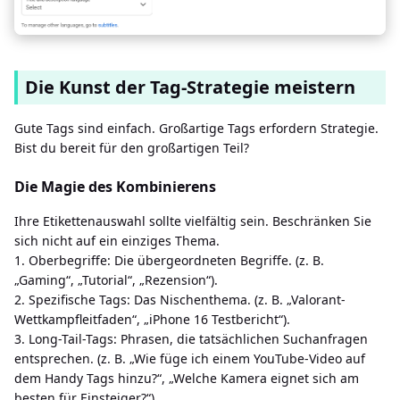
Die Kunst der Tag-Strategie meistern
Gute Tags sind einfach. Großartige Tags erfordern Strategie.
Bist du bereit für den großartigen Teil?
Die Magie des Kombinierens
Ihre Etikettenauswahl sollte vielfältig sein. Beschränken Sie
sich nicht auf ein einziges Thema.
1. Oberbegriffe: Die übergeordneten Begriffe. (z. B.
„Gaming“, „Tutorial“, „Rezension“).
2. Spezifische Tags: Das Nischenthema. (z. B. „Valorant-
Wettkampfleitfaden“, „iPhone 16 Testbericht“).
3. Long-Tail-Tags: Phrasen, die tatsächlichen Suchanfragen
entsprechen. (z. B. „Wie füge ich einem YouTube-Video auf
dem Handy Tags hinzu?“, „Welche Kamera eignet sich am
besten für Einsteiger?“)