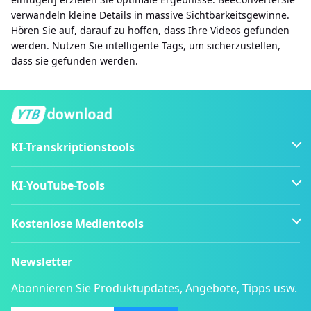
verwandeln kleine Details in massive Sichtbarkeitsgewinne.
Hören Sie auf, darauf zu hoffen, dass Ihre Videos gefunden
werden. Nutzen Sie intelligente Tags, um sicherzustellen,
dass sie gefunden werden.
KI-Transkriptionstools
KI-YouTube-Tools
Kostenlose Medientools
Newsletter
Abonnieren Sie Produktupdates, Angebote, Tipps usw.