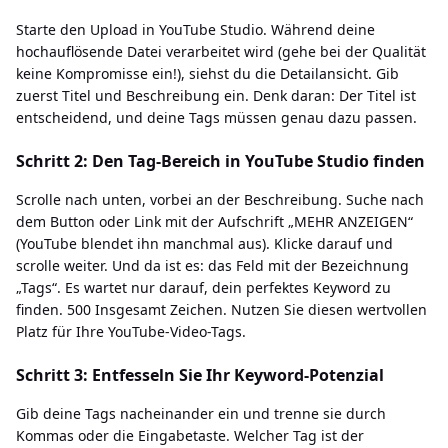
Starte den Upload in YouTube Studio. Während deine
hochauflösende Datei verarbeitet wird (gehe bei der Qualität
keine Kompromisse ein!), siehst du die Detailansicht. Gib
zuerst Titel und Beschreibung ein. Denk daran: Der Titel ist
entscheidend, und deine Tags müssen genau dazu passen.
Schritt 2: Den Tag-Bereich in YouTube Studio finden
Scrolle nach unten, vorbei an der Beschreibung. Suche nach
dem Button oder Link mit der Aufschrift „MEHR ANZEIGEN“
(YouTube blendet ihn manchmal aus). Klicke darauf und
scrolle weiter. Und da ist es: das Feld mit der Bezeichnung
„Tags“. Es wartet nur darauf, dein perfektes Keyword zu
finden. 500 Insgesamt Zeichen. Nutzen Sie diesen wertvollen
Platz für Ihre YouTube-Video-Tags.
Schritt 3: Entfesseln Sie Ihr Keyword-Potenzial
Gib deine Tags nacheinander ein und trenne sie durch
Kommas oder die Eingabetaste. Welcher Tag ist der