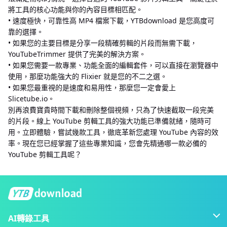
將工具的核心功能與你的內容目標相匹配。
• 速度極快，可靠性高 MP4 檔案下載，YTBdownload 是您高度可
靠的選擇。
• 如果您的主要目標是分享一段精確剪輯的片段而無需下載，
YouTubeTrimmer 提供了完美的解決方案。
• 如果您需要一款專業、功能全面的編輯套件，可以直接在瀏覽器中
使用，那麼功能強大的 Flixier 就是您的不二之選。
• 如果您最重視的是速度和易用性，那麼您一定會愛上
Slicetube.io。
別再浪費寶貴時間下載和刪除整個視頻，只為了快速截取一段完美
的片段。線上 YouTube 剪輯工具的強大功能已準備就緒，隨時可
用。立即體驗，嘗試幾款工具，徹底革新您處理 YouTube 內容的效
率。現在您已經掌握了這些專業知識，您會先精通哪一款必備的
YouTube 剪輯工具呢？
AI轉錄工具