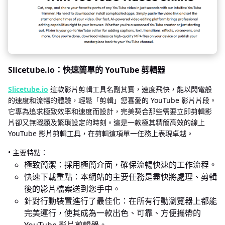
Slicetube.io：快速簡單的 YouTube 剪輯器
Slicetube.io
這款影片剪輯工具名副其實，速度飛快，能以閃電般
的速度和流暢的體驗，輕鬆「剪輯」您喜愛的 YouTube 影片片段。
它專為追求極致效率和速度而設計，完美契合那些需要立即剪輯影
片卻又無暇顧及繁瑣設定的時刻。這是一款極其精簡高效的線上
YouTube 影片剪輯工具，在剪輯這項單一任務上表現卓越。
• 主要特點：
極致簡潔：採用極簡介面，確保流暢快速的工作流程。
快速下載重點：本網站的主要任務是盡快將處理、剪輯
後的影片檔案送到您手中。
針對行動裝置進行了最佳化：在所有行動瀏覽器上都能
完美運行，使其成為一款出色、可靠、方便攜帶的
YouTube 影片剪輯器。