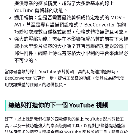
提供專業的逐幀精度，超越了大多數基本的線上
YouTube 剪輯器的功能。
通用轉換：您是否需要最終剪輯成特定格式的 MOV、
AVI，甚至是專有設備預設格式？ BeeConverter 能夠
巧妙地處理數百種格式類型，使格式轉換無縫且可靠。
強大的壓縮功能：需要在不影響視覺品質的前提下大幅
減小大型影片檔案的大小嗎？其智慧壓縮功能對於電子
郵件附件、網路上傳或有嚴格大小限制的平台來說是必
不可少的。
當你最喜歡的線上 YouTube 影片剪輯工具的功能達到極限時，
BeeConverter 它更進一步，提供工業級的功能，使其成為經常使
用視訊媒體的任何人的必備投資。
總結與打造你的下一個 YouTube 視頻
好了，以上就是我們推薦的四款優秀的線上 YouTube 影片剪輯工
具，以及一款功能強大的桌面版剪輯工具，以應對那些基礎功能無
法滿足需求的情況。選擇合適的 YouTube 影片剪輯工具，關鍵在於