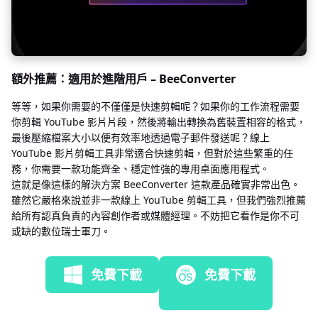
額外推薦：適用於進階用戶 – BeeConverter
等等，如果你需要的不僅僅是快速剪輯呢？如果你的工作流程需要
你剪輯 YouTube 影片片段，然後將輸出轉換為舊裝置相容的格式，
最後壓縮檔案大小以便有效率地透過電子郵件發送呢？線上
YouTube 影片剪輯工具非常適合快速剪輯，但對於這些繁重的任
務，你需要一款功能齊全、穩定性強的專用桌面應用程式。
這就是像這樣的解決方案 BeeConverter 這款產品確實非常出色。
雖然它嚴格來說並非一款線上 YouTube 剪輯工具，但我們強烈推薦
給所有認真負責的內容創作者或媒體經理。不妨把它看作是你不可
或缺的數位瑞士軍刀。
免費下載
免費下載