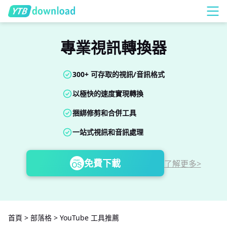
專業視訊轉換器
300+ 可存取的視訊/音訊格式
以極快的速度實現轉換
捆綁修剪和合併工具
一站式視訊和音訊處理
免費下載
了解更多>
首頁
>
部落格
>
YouTube 工具推薦