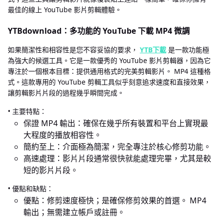
最佳的線上 YouTube 影片剪輯體驗。
YTBdownload：多功能的 YouTube 下載 MP4 微調
如果簡潔性和相容性是您不容妥協的要求，
YTB下載
是一款功能極
為強大的候選工具。它是一款優秀的 YouTube 影片剪輯器，因為它
專注於一個根本目標：提供通用格式的完美剪輯影片。 MP4 這種格
式。這款專用的 YouTube 剪輯工具似乎刻意追求速度和直接效果，
讓剪輯影片片段的過程幾乎瞬間完成。
• 主要特點：
保證 MP4 輸出：確保在幾乎所有裝置和平台上實現最
大程度的播放相容性。
簡約至上：介面極為簡潔，完全專注於核心修剪功能。
高速處理：影片片段通常很快就能處理完畢，尤其是較
短的影片片段。
• 優點和缺點：
優點：修剪速度極快；是確保修剪效果的首選。 MP4
輸出；無需建立帳戶或註冊。