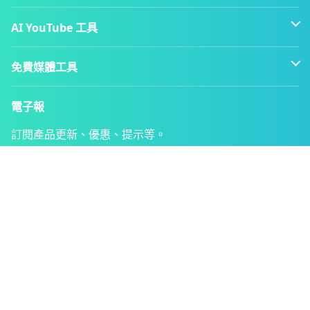
AI YouTube 工具
免費媒體工具
電子報
訂閱產品更新、優惠、提示等。
提交
中文（繁體）
©
2026
YTBdownload.com
關於我們
聯繫我們
條款
隱私
退款政策