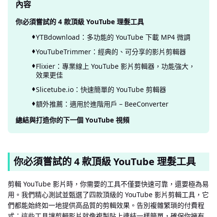
內容
你必須嘗試的 4 款頂級 YouTube 理髮工具
YTBdownload：多功能的 YouTube 下載 MP4 微調
YouTubeTrimmer：經典的、可分享的影片剪輯器
Flixier：專業線上 YouTube 影片剪輯器，功能強大，
效果更佳
Slicetube.io：快速簡單的 YouTube 剪輯器
額外推薦：適用於進階用戶 – BeeConverter
總結與打造你的下一個 YouTube 視頻
你必須嘗試的 4 款頂級 YouTube 理髮工具
剪輯 YouTube 影片時，你需要的工具不僅要快速可靠，還要極為易
用。我們精心測試並甄選了四款頂級的 YouTube 影片剪輯工具，它
們都能始終如一地提供高品質的剪輯效果。告別複雜繁瑣的付費程
式；這些工具讓剪輯影片就像複製貼上連結一樣簡單，確保你擁有