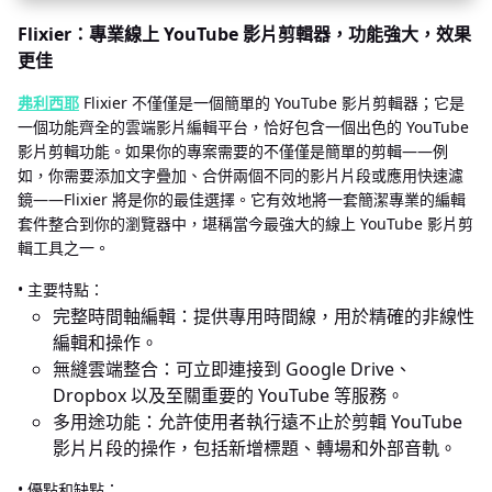
Flixier：專業線上 YouTube 影片剪輯器，功能強大，效果
更佳
弗利西耶
Flixier 不僅僅是一個簡單的 YouTube 影片剪輯器；它是
一個功能齊全的雲端影片編輯平台，恰好包含一個出色的 YouTube
影片剪輯功能。如果你的專案需要的不僅僅是簡單的剪輯——例
如，你需要添加文字疊加、合併兩個不同的影片片段或應用快速濾
鏡——Flixier 將是你的最佳選擇。它有效地將一套簡潔專業的編輯
套件整合到你的瀏覽器中，堪稱當今最強大的線上 YouTube 影片剪
輯工具之一。
• 主要特點：
完整時間軸編輯：提供專用時間線，用於精確的非線性
編輯和操作。
無縫雲端整合：可立即連接到 Google Drive、
Dropbox 以及至關重要的 YouTube 等服務。
多用途功能：允許使用者執行遠不止於剪輯 YouTube
影片片段的操作，包括新增標題、轉場和外部音軌。
• 優點和缺點：