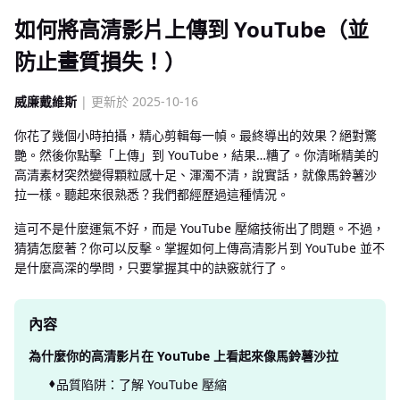
如何將高清影片上傳到 YouTube（並
防止畫質損失！）
威廉戴維斯
| 更新於 2025-10-16
你花了幾個小時拍攝，精心剪輯每一幀。最終導出的效果？絕對驚
艷。然後你點擊「上傳」到 YouTube，結果…糟了。你清晰精美的
高清素材突然變得顆粒感十足、渾濁不清，說實話，就像馬鈴薯沙
拉一樣。聽起來很熟悉？我們都經歷過這種情況。
這可不是什麼運氣不好，而是 YouTube 壓縮技術出了問題。不過，
猜猜怎麼著？你可以反擊。掌握如何上傳高清影片到 YouTube 並不
是什麼高深的學問，只要掌握其中的訣竅就行了。
內容
為什麼你的高清影片在 YouTube 上看起來像馬鈴薯沙拉
品質陷阱：了解 YouTube 壓縮