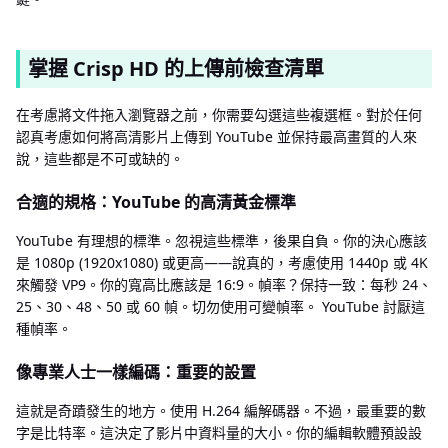
掌握 Crisp HD 的上傳前檢查清單
在考慮將文件拖入瀏覽器之前，你需要勾選這些複選框。對於任何
認真考慮如何將高清影片上傳到 YouTube 並保持最高畫質的人來
說，這些都是不可或缺的。
合適的規格：YouTube 的高清黃金標準
YouTube 有理想的標準。忽視這些標準，後果自負。你的決心應該
是 1080p (1920x1080) 或更高——說真的，考慮使用 1440p 或 4K
來觸發 VP9。你的寬高比應該是 16:9。幀率？保持一致：每秒 24、
25、30、48、50 或 60 幀。切勿使用可變幀率。 YouTube 討厭這
種幀率。
像專業人士一樣編碼：重要的設置
這就是奇蹟發生的地方。使用 H.264 編解碼器。不過，最重要的數
字是比特率。這決定了影片中資料量的大小。你的編輯軟體預設設