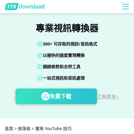
專業視訊轉換器
300+ 可存取的視訊/音訊格式
以極快的速度實現轉換
捆綁修剪和合併工具
一站式視訊和音訊處理
免費下載
了解更多>
首頁
>
部落格
>
實用 YouTube 技巧