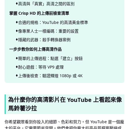
高清與「真實」高清之間的區別
掌握 Crisp HD 的上傳前檢查清單
合適的規格：YouTube 的高清黃金標準
像專業人士一樣編碼：重要的設置
隱藏的武器：殺手轉換器案例
一步步教你如何上傳高清作品
簡單的上傳過程：點選「建立」按鈕
耐心遊戲：等待 VP9 處理
上傳後檢查：驗證輝煌 1080p 或 4K
為什麼你的高清影片在 YouTube 上看起來像
馬鈴薯沙拉
你希望觀眾看到你投入的細節、色彩和努力。但 YouTube 是一個龐
大的平台，它需要節省空間。他們會把你龐大的高品質檔案壓縮成