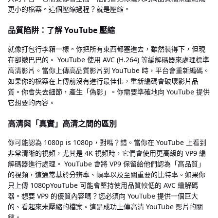
更小的檔案。這個壓縮過程？就是壓縮。
品質陷阱：了解 YouTube 壓縮
就像打包行李箱一樣。你把所有東西都塞進去，雖然裝得下，但現
在卻皺巴巴的。 YouTube 使用 AVC (H.264) 等編解碼器來處理標準
高清影片。當你上傳高品質影片到 YouTube 時，平台會重新編碼。
如果你的檔案在上傳前沒有進行最佳化，重新編碼會破壞影片品
質。你會失去細節，產生「偽影」。你需要準確地向 YouTube 提供
它想要的內容。
高清與「真實」高清之間的區別
你可能認為 1080p is 1080p，對嗎？錯。當你在 YouTube 上看到
非常清晰的視頻，尤其是 4K 視頻時，它們會使用更高級的 VP9 編
解碼器進行處理。 YouTube 會將 VP9 保留給他們認為「高品質」
的視頻，這通常基於分辨率、幀率以及至關重要的比特率。如果你
只上傳 1080pYouTube 可能會堅持使用品質較低的 AVC 編解碼
器。想要 VP9 的優質內容嗎？您必須向 YouTube 提供一個巨大
的、看起來未壓縮的檔案。這是成功上傳高清 YouTube 影片的關
鍵。