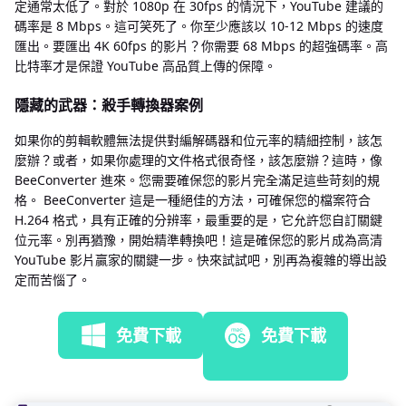
定通常太低了。對於 1080p 在 30fps 的情況下，YouTube 建議的
碼率是 8 Mbps。這可笑死了。你至少應該以 10-12 Mbps 的速度
匯出。要匯出 4K 60fps 的影片？你需要 68 Mbps 的超強碼率。高
比特率才是保證 YouTube 高品質上傳的保障。
隱藏的武器：殺手轉換器案例
如果你的剪輯軟體無法提供對編解碼器和位元率的精細控制，該怎
麼辦？或者，如果你處理的文件格式很奇怪，該怎麼辦？這時，像
BeeConverter 進來。您需要確保您的影片完全滿足這些苛刻的規
格。 BeeConverter 這是一種絕佳的方法，可確保您的檔案符合
H.264 格式，具有正確的分辨率，最重要的是，它允許您自訂關鍵
位元率。別再猶豫，開始精準轉換吧！這是確保您的影片成為高清
YouTube 影片贏家的關鍵一步。快來試試吧，別再為複雜的導出設
定而苦惱了。
免費下載
免費下載