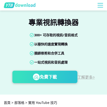
專業視訊轉換器
300+ 可存取的視訊/音訊格式
以極快的速度實現轉換
捆綁修剪和合併工具
一站式視訊和音訊處理
免費下載
了解更多>
首頁
>
部落格
>
實用 YouTube 技巧