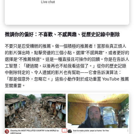
微調你的偏好：不喜歡、不感興趣、從歷史記錄中刪除
不要只是忍受糟糕的推薦。做一個積極的推薦者！當那些真正煩人
的影片彈出時，點擊旁邊的三個小點。選擇“不感興趣”，或者更好的
選擇是“不推薦頻道”。這是一種直接且可操作的回饋。你是在告訴人
工智慧：「硬過關，以後再也不給我看這個了。」從你的歷史記錄
中刪除特定的、令人遺憾的影片也有幫助——它會告訴演算法：
「那是個意外，忽略它。」這些小動作對於成功重置 YouTube 推薦
至關重要。