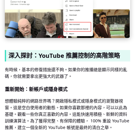
深入探討：YouTube 推薦控制的高階策略
有時候，基本的修復措施還不夠。如果你的推播總是顯示同樣的亂
碼，你就需要拿出更強大的武器了。
重新開始：新帳戶或隱身模式
想體驗純粹的網路世界嗎？開啟隱私模式或隱身模式的瀏覽器視
窗。這是空白使用者的動態。如果你喜歡那裡的內容，可以以此為
基礎。觀看一些你真正喜歡的內容。這能快速用積極、新鮮的資料
訓練演算法。為了獲得完整、有保障的體驗， 100% 重設 YouTube
推薦，建立一個全新的 YouTube 帳號是最終的清白之舉。