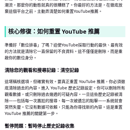
潮流，那麼你的動態就真的很糟糕了。你最好的方法是，在徹底放
棄這個平台之前，主動弄清楚如何重置YouTube推薦。
核心修復：如何重置 YouTube 推薦
準備好「數位排毒」了嗎？迫使YouTube採取行動的最快、最有效
的方法就是清除它一直保留的不良資料。這不僅僅是刪除，而是重
啟你的數位身分。
清除您的觀看和搜尋記錄：清空記錄
這堪稱核選項，但確實有效。要真正重置 YouTube 推薦，你必須徹
底清除過去的內容。進入 YouTube 歷史記錄設定。你可以刪除所有
觀看數據，或只刪除過去幾週的可疑內容。一旦這些歷史記錄被清
除——包括每一次尷尬的搜尋、每一次被遺忘的點擊——系統就會
突然失靈。它沒有數據可依賴，只能為你尋找新的內容。這是重置
YouTube 推薦的關鍵第一步。
暫停問題：暫時停止歷史記錄收集