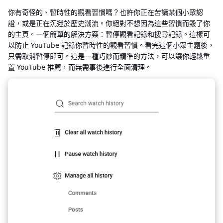
你有奇怪的、暫時性的觀看習慣嗎？也許你正在苦讀某個小眾認
證，或是正在沉迷於歷史潮流。你絕對不想因為這些習慣而毀了你
的主頁。一個簡單的解決方案：暫停觀看記錄和搜尋記錄。這樣可
以防止 YouTube 記錄你暫時性的觀看習慣。看完這個小眾主題後，
只需取消暫停即可。這是一種巧妙而精準的方法，可以讓你輕鬆重
置 YouTube 推薦，而無需事後進行全面清理。