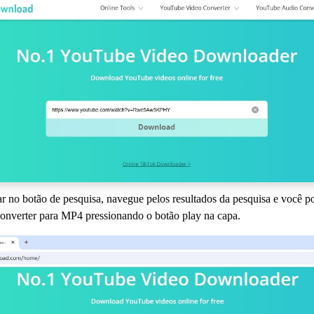
ar no botão de pesquisa, navegue pelos resultados da pesquisa e você 
converter para MP4 pressionando o botão play na capa.