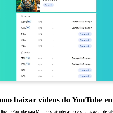
omo baixar vídeos do YouTube e
line do YouTube para MP4 possa atender às necessidades gerais de sa