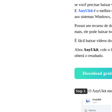
se você precisar baixar
E
AnyUkit
é o melhor 
aos sistemas Windows,
Possui um recurso de d
mais, ele pode baixar t
É fácil baixar vídeos 
Abra
AnyUkit
, cole o
obterá o resultado.
Download grát
O AnyUkit most