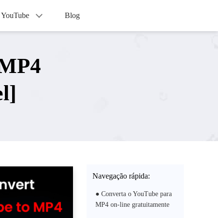
o YouTube
Blog
 MP4
l]
Navegação rápida:
● Converta o YouTube para
MP4 on-line gratuitamente