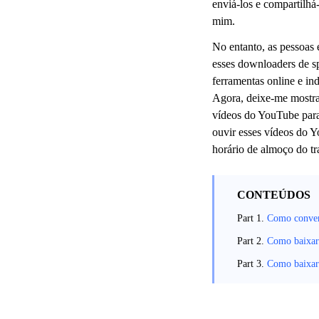
enviá-los e compartilh
mim.
No entanto, as pessoas 
esses downloaders de 
ferramentas online e in
Agora, deixe-me mostra
vídeos do YouTube para 
ouvir esses vídeos do Y
horário de almoço do tr
CONTEÚDOS
Part 1.
Como conver
Part 2.
Como baixar
Part 3.
Como baixar