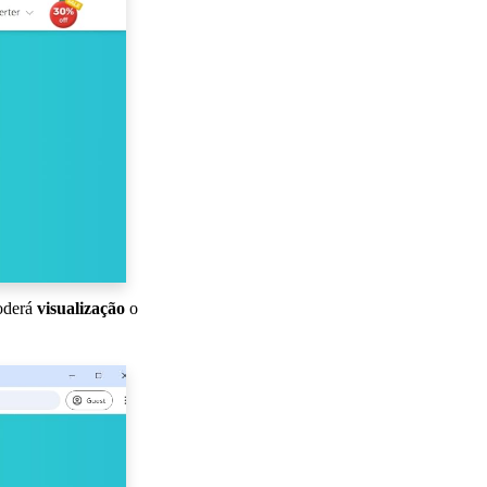
poderá
visualização
o