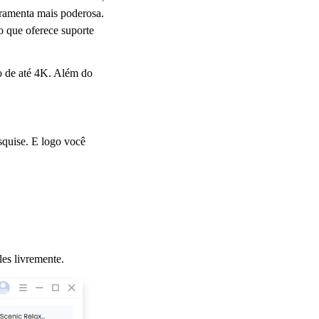
rramenta mais poderosa.
 que oferece suporte
o de até 4K. Além do
squise. E logo você
es livremente.