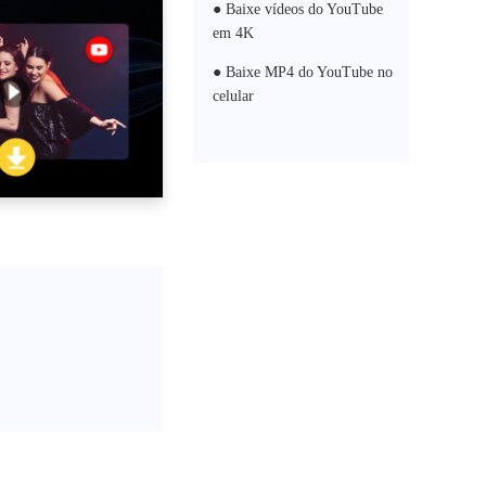
● Baixe vídeos do YouTube
em 4K
● Baixe MP4 do YouTube no
celular