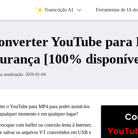
Transcrição AI
Ferramentas de IA d
onverter YouTube para
urança [100% disponíve
a atualização:
2026-01-04
ter o YouTube para MP4 para poder assisti-los
a qualquer momento e em qualquer lugar?
eocupar com buffer ou conexão lenta à Internet.
e salvar os arquivos YT convertidos em USB e