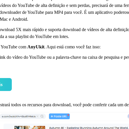
 vídeos do YouTube de alta definição e sem perdas, precisará de uma fe
downloader de YouTube para MP4 para você. É um aplicativo poderoso
 Mac e Android.
ownload 5X mais rápido e suporta download de vídeos de alta definiçã
oda a sua playlist do YouTube em lotes.
do YouTube com
AnyUkit
. Aqui está como você faz isso:
 link do vídeo do YouTube ou a palavra-chave na caixa de pesquisa e pe
is
rará todos os recursos para download, você pode conferir cada um del