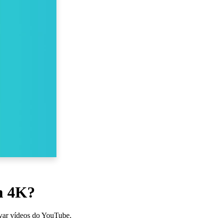
m 4K?
lvar vídeos do YouTube,