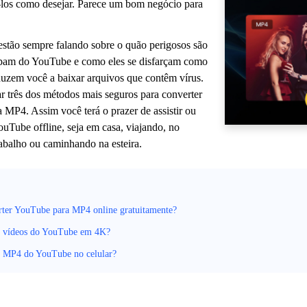
á-los como desejar. Parece um bom negócio para
estão sempre falando sobre o quão perigosos são
spam do YouTube e como eles se disfarçam como
duzem você a baixar arquivos que contêm vírus.
r três dos métodos mais seguros para converter
MP4. Assim você terá o prazer de assistir ou
ouTube offline, seja em casa, viajando, no
abalho ou caminhando na esteira.
ter YouTube para MP4 online gratuitamente?
 vídeos do YouTube em 4K?
 MP4 do YouTube no celular?