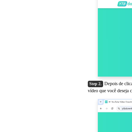
Depois de clic
vídeo que você deseja 