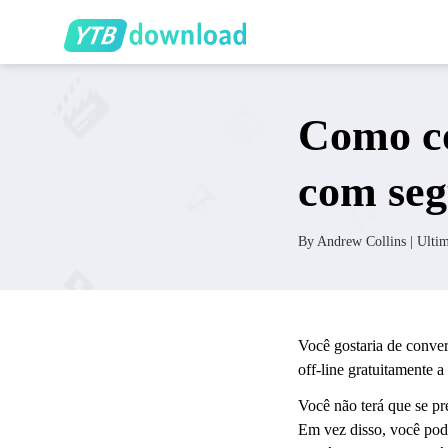
Como c
com seg
By
Andrew Collins
| Ultim
Você gostaria de conver
off-line gratuitamente 
Você não terá que se pr
Em vez disso, você pod