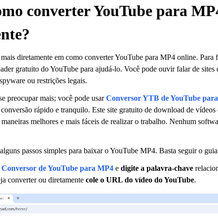
omo converter YouTube para MP4
ente?
 mais diretamente em como converter YouTube para MP4 online. Para fa
ader gratuito do YouTube para ajudá-lo. Você pode ouvir falar de site
spyware ou restrições legais.
se preocupar mais; você pode usar
Conversor YTB de YouTube par
conversão rápido e tranquilo. Este site gratuito de download de vídeo
aneiras melhores e mais fáceis de realizar o trabalho. Nenhum softwa
 alguns passos simples para baixar o YouTube MP4. Basta seguir o guia
Conversor de YouTube para MP4
e
digite a palavra-chave
relacio
a converter ou diretamente
cole o URL do vídeo do YouTube
.