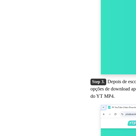
Depois de esco
opções de download apa
do YT MP4.