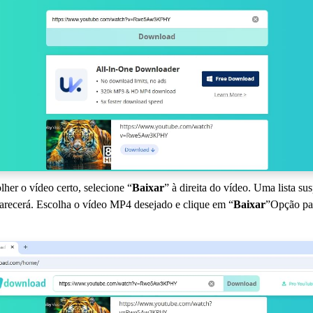
lher o vídeo certo, selecione “
Baixar
” à direita do vídeo. Uma lista s
recerá. Escolha o vídeo MP4 desejado e clique em “
Baixar
”Opção par