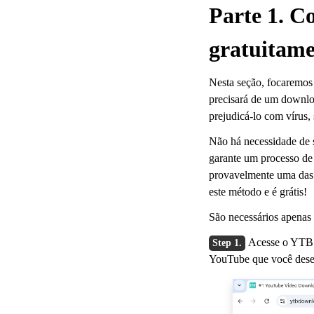
Parte 1. C
gratuitam
Nesta seção, focaremos
precisará de um downlo
prejudicá-lo com vírus, 
Não há necessidade de 
garante um processo de 
provavelmente uma das m
este método e é grátis!
São necessários apenas
Acesse o YTB
YouTube que você desej