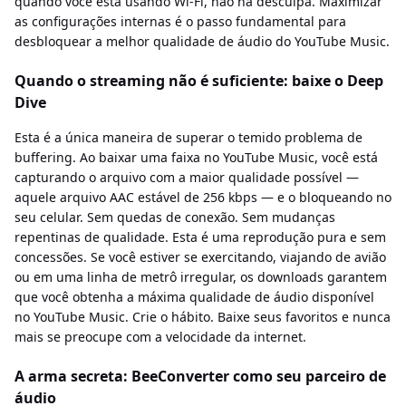
quando você está usando Wi-Fi, não há desculpa. Maximizar
as configurações internas é o passo fundamental para
desbloquear a melhor qualidade de áudio do YouTube Music.
Quando o streaming não é suficiente: baixe o Deep
Dive
Esta é a única maneira de superar o temido problema de
buffering. Ao baixar uma faixa no YouTube Music, você está
capturando o arquivo com a maior qualidade possível —
aquele arquivo AAC estável de 256 kbps — e o bloqueando no
seu celular. Sem quedas de conexão. Sem mudanças
repentinas de qualidade. Esta é uma reprodução pura e sem
concessões. Se você estiver se exercitando, viajando de avião
ou em uma linha de metrô irregular, os downloads garantem
que você obtenha a máxima qualidade de áudio disponível
no YouTube Music. Crie o hábito. Baixe seus favoritos e nunca
mais se preocupe com a velocidade da internet.
A arma secreta: BeeConverter como seu parceiro de
áudio