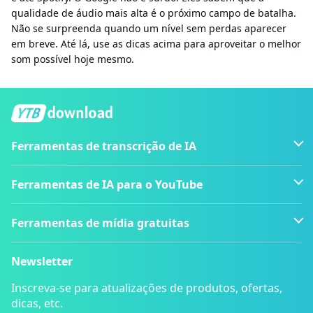
qualidade de áudio mais alta é o próximo campo de batalha.
Não se surpreenda quando um nível sem perdas aparecer
em breve. Até lá, use as dicas acima para aproveitar o melhor
som possível hoje mesmo.
Ferramentas de transcrição de IA
Ferramentas de IA para o YouTube
Ferramentas de mídia gratuitas
Newsletter
Inscreva-se para atualizações de produtos, ofertas,
dicas, etc.