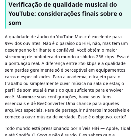
Verificação de qualidade musical do
YouTube: considerações finais sobre o
som
A qualidade de áudio do YouTube Music é excelente para
99% dos ouvintes. Não é o paraíso do HiFi, não, mas tem um
desempenho brilhante e confiável. Você obtém o maior
streaming de biblioteca do mundo a sólidos 256 kbps. Essa é
a pontuação real. A diferença entre 256 kbps e a qualidade
sem perdas geralmente só é perceptível em equipamentos
caros e especializados. Para a academia, o trajeto para o
trabalho ou simplesmente ouvir música na sala de estar, o
perfil de som atual é mais do que suficiente para envolver
você. Maximize suas configurações, baixe seus itens
essenciais e dê BeeConverter Uma chance para aqueles
arquivos especiais. Pare de perseguir números impossíveis e
comece a ouvir música de verdade. Esse é o objetivo, certo?
Todo mundo está pressionando por níveis HiFi — Apple, Tidal
e até Spotify. O Google não é surdo. Eles sabem que a