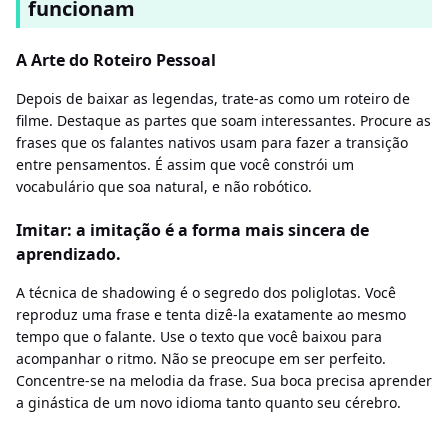
funcionam
A Arte do Roteiro Pessoal
Depois de baixar as legendas, trate-as como um roteiro de
filme. Destaque as partes que soam interessantes. Procure as
frases que os falantes nativos usam para fazer a transição
entre pensamentos. É assim que você constrói um
vocabulário que soa natural, e não robótico.
Imitar: a imitação é a forma mais sincera de
aprendizado.
A técnica de shadowing é o segredo dos poliglotas. Você
reproduz uma frase e tenta dizê-la exatamente ao mesmo
tempo que o falante. Use o texto que você baixou para
acompanhar o ritmo. Não se preocupe em ser perfeito.
Concentre-se na melodia da frase. Sua boca precisa aprender
a ginástica de um novo idioma tanto quanto seu cérebro.