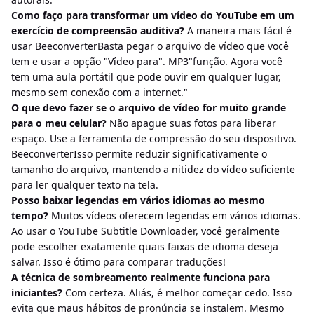
Como faço para transformar um vídeo do YouTube em um
exercício de compreensão auditiva?
A maneira mais fácil é
usar BeeconverterBasta pegar o arquivo de vídeo que você
tem e usar a opção "Vídeo para". MP3"função. Agora você
tem uma aula portátil que pode ouvir em qualquer lugar,
mesmo sem conexão com a internet."
O que devo fazer se o arquivo de vídeo for muito grande
para o meu celular?
Não apague suas fotos para liberar
espaço. Use a ferramenta de compressão do seu dispositivo.
BeeconverterIsso permite reduzir significativamente o
tamanho do arquivo, mantendo a nitidez do vídeo suficiente
para ler qualquer texto na tela.
Posso baixar legendas em vários idiomas ao mesmo
tempo?
Muitos vídeos oferecem legendas em vários idiomas.
Ao usar o YouTube Subtitle Downloader, você geralmente
pode escolher exatamente quais faixas de idioma deseja
salvar. Isso é ótimo para comparar traduções!
A técnica de sombreamento realmente funciona para
iniciantes?
Com certeza. Aliás, é melhor começar cedo. Isso
evita que maus hábitos de pronúncia se instalem. Mesmo