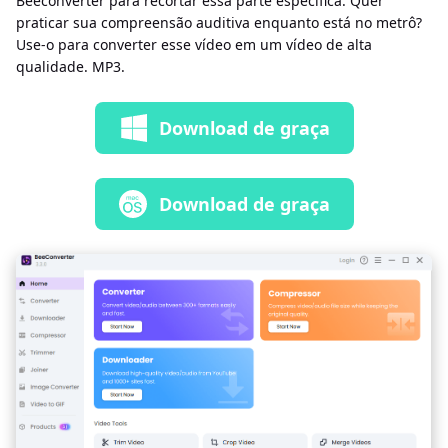
Beeconverter para recortar essa parte específica. Quer
praticar sua compreensão auditiva enquanto está no metrô?
Use-o para converter esse vídeo em um vídeo de alta
qualidade. MP3.
Download de graça
Download de graça