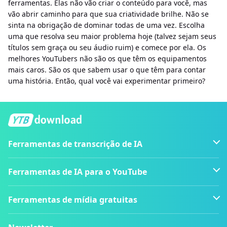
ferramentas. Elas não vão criar o conteúdo para você, mas
vão abrir caminho para que sua criatividade brilhe. Não se
sinta na obrigação de dominar todas de uma vez. Escolha
uma que resolva seu maior problema hoje (talvez sejam seus
títulos sem graça ou seu áudio ruim) e comece por ela. Os
melhores YouTubers não são os que têm os equipamentos
mais caros. São os que sabem usar o que têm para contar
uma história. Então, qual você vai experimentar primeiro?
Ferramentas de transcrição de IA
Ferramentas de IA para o YouTube
Ferramentas de mídia gratuitas