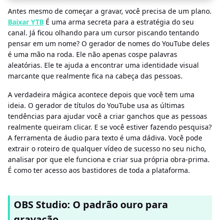
Antes mesmo de começar a gravar, você precisa de um plano.
Baixar YTB
É uma arma secreta para a estratégia do seu
canal. Já ficou olhando para um cursor piscando tentando
pensar em um nome? O gerador de nomes do YouTube deles
é uma mão na roda. Ele não apenas cospe palavras
aleatórias. Ele te ajuda a encontrar uma identidade visual
marcante que realmente fica na cabeça das pessoas.
A verdadeira mágica acontece depois que você tem uma
ideia. O gerador de títulos do YouTube usa as últimas
tendências para ajudar você a criar ganchos que as pessoas
realmente queiram clicar. E se você estiver fazendo pesquisa?
A ferramenta de áudio para texto é uma dádiva. Você pode
extrair o roteiro de qualquer vídeo de sucesso no seu nicho,
analisar por que ele funciona e criar sua própria obra-prima.
É como ter acesso aos bastidores de toda a plataforma.
OBS Studio: O padrão ouro para
gravação