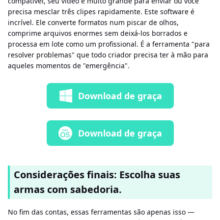
compatível, seu vídeo é muito grande para enviar ou você
precisa mesclar três clipes rapidamente. Este software é
incrível. Ele converte formatos num piscar de olhos,
comprime arquivos enormes sem deixá-los borrados e
processa em lote como um profissional. É a ferramenta "para
resolver problemas" que todo criador precisa ter à mão para
aqueles momentos de "emergência".
Download de graça
Download de graça
Considerações finais: Escolha suas
armas com sabedoria.
No fim das contas, essas ferramentas são apenas isso —