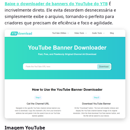
Baixe o downloader de banners do YouTube do YTB
É
incrivelmente direto. Ele evita desordem desnecessária e
simplesmente exibe o arquivo, tornando-o perfeito para
criadores que precisam de eficiência e foco e agilidade.
Imagem YouTube