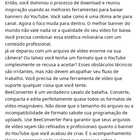
Então, você dominou o processo de download e reuniu
inspiração usando as melhores ferramentas para baixar
banners do YouTube. Você sabe como é uma ótima arte para
canal. Agora o foco muda para dentro. O melhor banner do
mundo não vale nada se a qualidade do seu vídeo for baixa.
Você precisa combinar essa estética milionária com um
conteúdo profissional.
Já se deparou com um arquivo de vídeo enorme na sua
câmera? Ou talvez você tenha um formato que o YouTube
simplesmente se recusa a aceitar? Esses obstáculos técnicos
são irritantes, mas não devem atrapalhar seu fluxo de
trabalho. Você precisa de uma ferramenta de vídeo que
suporte qualquer coisa que você tente.
BeeConverter é um verdadeiro cavalo de batalha. Converte,
compacta e edita perfeitamente quase todos os formatos de
vídeo imagináveis. Não deixe que o tamanho do arquivo ou a
incompatibilidade de formato sabote sua programação de
uploads. Use BeeConverter Para garantir que seus arquivos
de vídeo sejam tão refinados e profissionais quanto o banner
do YouTube que você acabou de criar. É o acompanhamento