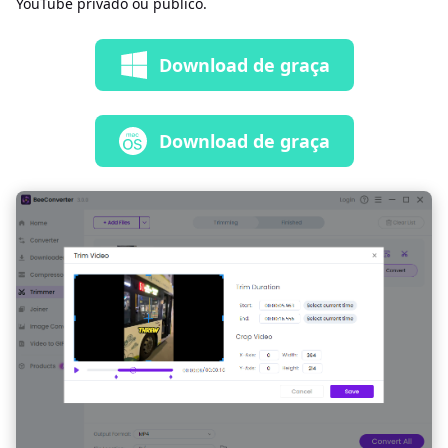
YouTube privado ou público.
Download de graça
Download de graça