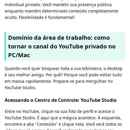
individual privado. Você mantém sua presença pública
enquanto mantém determinado conteúdo completamente
oculto. Flexibilidade é fundamental!
Domínio da área de trabalho: como
tornar o canal do YouTube privado no
PC/Mac
Quando você quer bloquear toda a sua biblioteca, o desktop
é seu melhor amigo. Por quê? Porque você pode editar tudo
em massa rapidamente. Prepare-se para mergulhar no
YouTube Studio.
Acessando o Centro de Controle: YouTube Studio
Entre no YouTube, clique na sua foto de perfil e acesse o
YouTube Studio. É aqui que a mágica acontece. À esquerda,
encontre a aba "Conteúdo" e clique nela. Você verá todos os