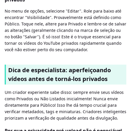
No menu de opções, selecione "Editar". Role para baixo até
encontrar "Visibilidade". Provavelmente está definido como
Público. Toque nele, altere para Privado e lembre-se de salvar
as alterações (geralmente clicando na marca de seleção ou
no botão "Salvar"). É só isso! Este é o truque essencial para
tornar os vídeos do YouTube privados rapidamente quando
você não estiver perto do seu computador.
Dica de especialista: aperfeiçoando
vídeos antes de torná-los privados
Um criador experiente sabe disso: sempre envie seus vídeos
como Privados ou Não Listados inicialmente! Nunca envie
diretamente para Público! Isso lhe dá tempo crucial para
verificar metadados, tags e miniaturas. Criadores inteligentes
priorizam a verificação de qualidade antes da divulgação.
Por que a privacidade pré-upload não é negociável