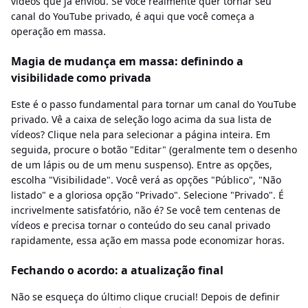
vídeos que já enviou. Se você realmente quer tornar seu
canal do YouTube privado, é aqui que você começa a
operação em massa.
Magia de mudança em massa: definindo a
visibilidade como privada
Este é o passo fundamental para tornar um canal do YouTube
privado. Vê a caixa de seleção logo acima da sua lista de
vídeos? Clique nela para selecionar a página inteira. Em
seguida, procure o botão "Editar" (geralmente tem o desenho
de um lápis ou de um menu suspenso). Entre as opções,
escolha "Visibilidade". Você verá as opções "Público", "Não
listado" e a gloriosa opção "Privado". Selecione "Privado". É
incrivelmente satisfatório, não é? Se você tem centenas de
vídeos e precisa tornar o conteúdo do seu canal privado
rapidamente, essa ação em massa pode economizar horas.
Fechando o acordo: a atualização final
Não se esqueça do último clique crucial! Depois de definir