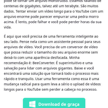
pode se tornar um arquivo monstruoso. Estamos falando de
centenas de gigabytes, talvez até um terabyte. São muitos
dados. Tentar enviar um vídeo longo para o YouTube com um
arquivo enorme pode parecer empurrar uma pedra morro
acima. É lento, pode falhar e você pode perder horas da sua
vida.
É aqui que você precisa de uma ferramenta inteligente ao
seu lado. Pense nela como um assistente pessoal para seus
arquivos de vídeo. Você precisa de um conversor de vídeo
que possa reduzir o tamanho do seu arquivo enorme sem
deixá-lo com uma aparência desfocada. Minha
recomendação é: BeeConverter. É superintuitivo e uma
salvação para lidar com arquivos gigantes. Baixe e você
encontrará uma solução que tornará todo o processo mais
rápido e tranquilo. Usar uma ferramenta como essa é uma
mudança radical para quem leva a sério o upload de vídeos
longos para o YouTube sem perder a cabeça no processo.
Download de graça