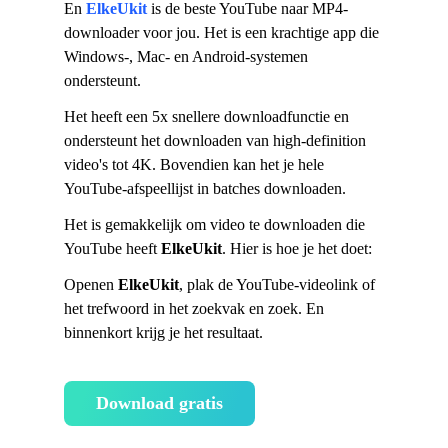
En
ElkeUkit
is de beste YouTube naar MP4-
downloader voor jou. Het is een krachtige app die
Windows-, Mac- en Android-systemen
ondersteunt.
Het heeft een 5x snellere downloadfunctie en
ondersteunt het downloaden van high-definition
video's tot 4K. Bovendien kan het je hele
YouTube-afspeellijst in batches downloaden.
Het is gemakkelijk om video te downloaden die
YouTube heeft
ElkeUkit
. Hier is hoe je het doet:
Openen
ElkeUkit
, plak de YouTube-videolink of
het trefwoord in het zoekvak en zoek. En
binnenkort krijg je het resultaat.
Download gratis