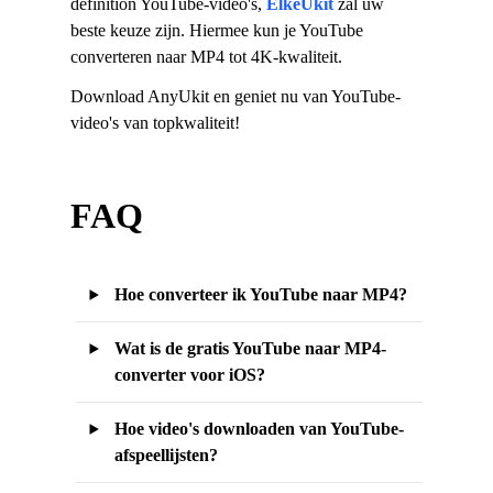
definition YouTube-video's,
ElkeUkit
zal uw
beste keuze zijn. Hiermee kun je YouTube
converteren naar MP4 tot 4K-kwaliteit.
Download AnyUkit en geniet nu van YouTube-
video's van topkwaliteit!
FAQ
Hoe converteer ik YouTube naar MP4?
Wat is de gratis YouTube naar MP4-
converter voor iOS?
Hoe video's downloaden van YouTube-
afspeellijsten?