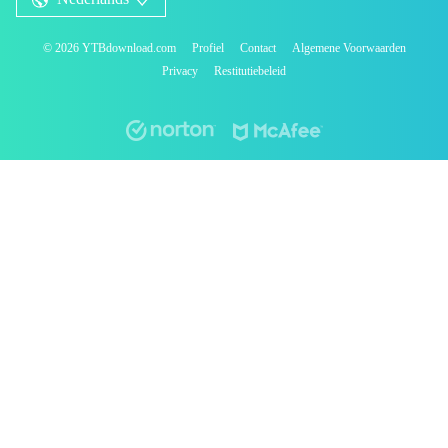
©
2026
YTBdownload.com
Profiel
Contact
Algemene Voorwaarden
Privacy
Restitutiebeleid