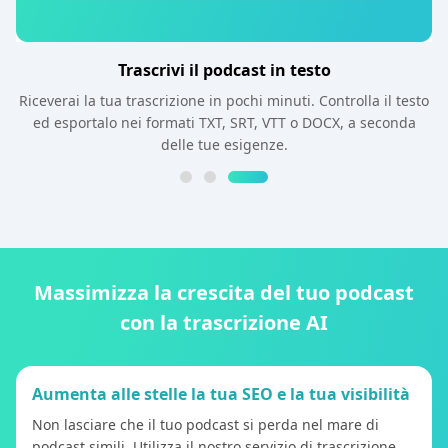
Trascrivi il podcast in testo
Riceverai la tua trascrizione in pochi minuti. Controlla il testo
ed esportalo nei formati TXT, SRT, VTT o DOCX, a seconda
delle tue esigenze.
Massimizza la crescita del tuo podcast
con la trascrizione AI
Aumenta alle stelle la tua SEO e la tua visibilità
Non lasciare che il tuo podcast si perda nel mare di
podcast simili. Utilizza il nostro servizio di trascrizione