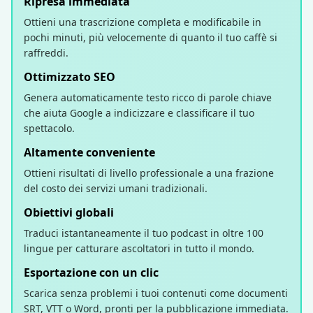
Ripresa immediata
Ottieni una trascrizione completa e modificabile in
pochi minuti, più velocemente di quanto il tuo caffè si
raffreddi.
Ottimizzato SEO
Genera automaticamente testo ricco di parole chiave
che aiuta Google a indicizzare e classificare il tuo
spettacolo.
Altamente conveniente
Ottieni risultati di livello professionale a una frazione
del costo dei servizi umani tradizionali.
Obiettivi globali
Traduci istantaneamente il tuo podcast in oltre 100
lingue per catturare ascoltatori in tutto il mondo.
Esportazione con un clic
Scarica senza problemi i tuoi contenuti come documenti
SRT, VTT o Word, pronti per la pubblicazione immediata.