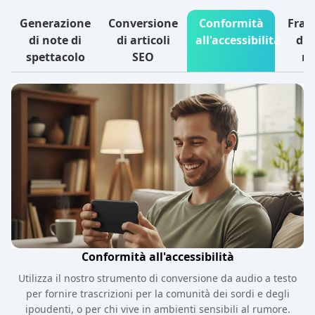
Generazione
Conversione
Conformità
Fra
di note di
di articoli
all'accessibilità
di 
spettacolo
SEO
m
Conformità all'accessibilità
Utilizza il nostro strumento di conversione da audio a testo
per fornire trascrizioni per la comunità dei sordi e degli
ipoudenti, o per chi vive in ambienti sensibili al rumore.