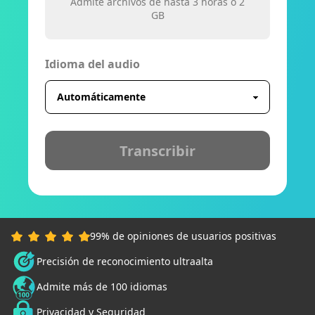
Admite archivos de hasta 3 horas o 2
GB
Idioma del audio
Transcribir
99% de opiniones de usuarios positivas
Precisión de reconocimiento ultraalta
Admite más de 100 idiomas
Privacidad y Seguridad