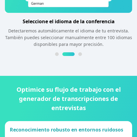
Seleccione el idioma de la conferencia
Detectaremos automáticamente el idioma de tu entrevista.
También puedes seleccionar manualmente entre 100 idiomas
disponibles para mayor precisión.
Optimice su flujo de trabajo con el
generador de transcripciones de
entrevistas
Reconocimiento robusto en entornos ruidosos