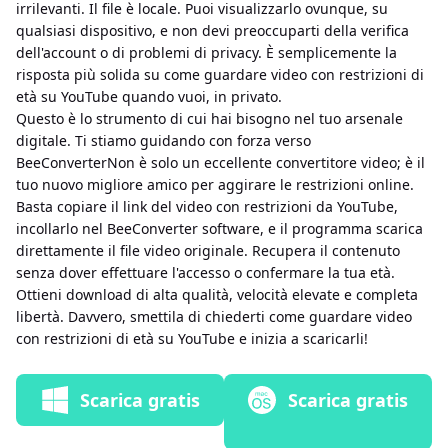
irrilevanti. Il file è locale. Puoi visualizzarlo ovunque, su
qualsiasi dispositivo, e non devi preoccuparti della verifica
dell'account o di problemi di privacy. È semplicemente la
risposta più solida su come guardare video con restrizioni di
età su YouTube quando vuoi, in privato.
Questo è lo strumento di cui hai bisogno nel tuo arsenale
digitale. Ti stiamo guidando con forza verso
BeeConverterNon è solo un eccellente convertitore video; è il
tuo nuovo migliore amico per aggirare le restrizioni online.
Basta copiare il link del video con restrizioni da YouTube,
incollarlo nel BeeConverter software, e il programma scarica
direttamente il file video originale. Recupera il contenuto
senza dover effettuare l'accesso o confermare la tua età.
Ottieni download di alta qualità, velocità elevate e completa
libertà. Davvero, smettila di chiederti come guardare video
con restrizioni di età su YouTube e inizia a scaricarli!
Scarica gratis
Scarica gratis