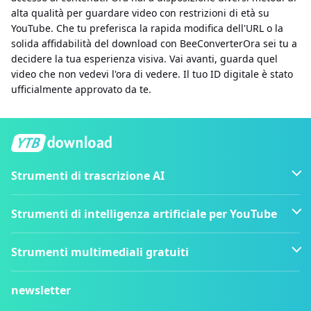
alta qualità per guardare video con restrizioni di età su
YouTube. Che tu preferisca la rapida modifica dell'URL o la
solida affidabilità del download con BeeConverterOra sei tu a
decidere la tua esperienza visiva. Vai avanti, guarda quel
video che non vedevi l'ora di vedere. Il tuo ID digitale è stato
ufficialmente approvato da te.
Strumenti di trascrizione AI
Strumenti di intelligenza artificiale per YouTube
Strumenti multimediali gratuiti
newsletter