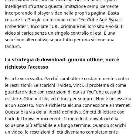
intelligenti sfruttano questa limitazione semplicemente
incorporando il player video nella propria pagina. Basta
cercare su Google un termine come "YouTube Age Bypass
Embedder". Incollate l'URL originale nel loro sito e voilà! Il
video si carica senza un singolo controllo di età. È una
soluzione alternativa, soprattutto per una visione una
tantum.
La strategia di download: guarda offline, non è
richiesto l'accesso
Ecco la vera svolta. Perché combattere costantemente contro
le restrizioni? Se scarichi il video, vinci. Il problema di come
guardare video con restrizioni di età su YouTube cessa di
esistere. Ottieni il file, ed è tuo, per sempre. Non è necessario
alcun accesso. Non è richiesta alcuna connessione a Internet.
Questa è la via della libertà definitiva. Smetti di lottare con
hack del browser incoerenti. Il metodo di download è la
soluzione più affidabile e a lungo termine. Quando scarichi
un video, le restrizioni di età diventano completamente