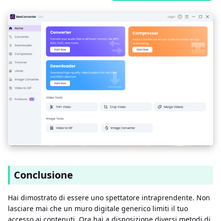
Conclusione
Hai dimostrato di essere uno spettatore intraprendente. Non
lasciare mai che un muro digitale generico limiti il ​​tuo
accesso ai contenuti. Ora hai a disposizione diversi metodi di