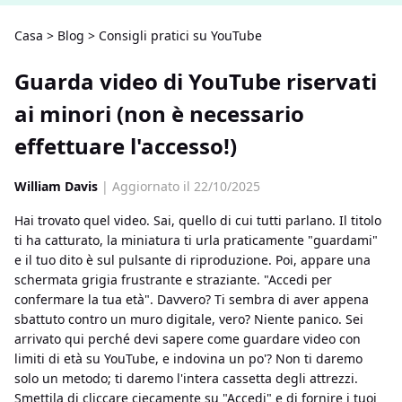
Casa
>
Blog
>
Consigli pratici su YouTube
Guarda video di YouTube riservati
ai minori (non è necessario
effettuare l'accesso!)
William Davis
| Aggiornato il 22/10/2025
Hai trovato quel video. Sai, quello di cui tutti parlano. Il titolo
ti ha catturato, la miniatura ti urla praticamente "guardami"
e il tuo dito è sul pulsante di riproduzione. Poi, appare una
schermata grigia frustrante e straziante. "Accedi per
confermare la tua età". Davvero? Ti sembra di aver appena
sbattuto contro un muro digitale, vero? Niente panico. Sei
arrivato qui perché devi sapere come guardare video con
limiti di età su YouTube, e indovina un po'? Non ti daremo
solo un metodo; ti daremo l'intera cassetta degli attrezzi.
Smettila di cliccare ciecamente su "Accedi" e di fornire i tuoi