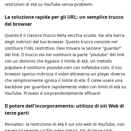
restrizioni di età su YouTube senza problemi.
La soluzione rapida per gli URL: un semplice trucco
del browser
Questo è il classico trucco della vecchia scuola. Vai alla barra
degli indirizzi del tuo browser. Questo trucco consiste nel
sostituire l'URL restrittivo. Devi trovare la sezione "guarda?"
del link. Il trucco sta nel sostituire la parte "youtube" del link
con un dominio che bypassi il limite di età. Un metodo
popolare è sostituire youtube.com con nsfwtube.com. Il tuo
browser spesso indirizza il video attraverso un player diverso
che semplicemente ignora il limite di età. È come usare una
backdoor per guardare rapidamente video con limiti di età su
YouTube. Provalo: è sorprendentemente efficace!
Il potere dell'incorporamento: utilizzo di siti Web di
terze parti
Pensateci: la restrizione di età è sul sito web di YouTube, non
necessariamente sul file video stesso. Siti di terze parti