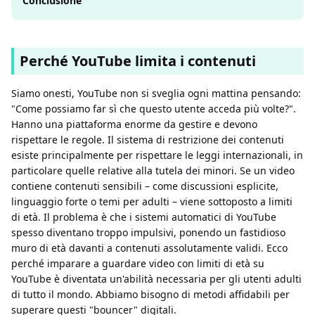
Conclusione
Perché YouTube limita i contenuti
Siamo onesti, YouTube non si sveglia ogni mattina pensando:
"Come possiamo far sì che questo utente acceda più volte?".
Hanno una piattaforma enorme da gestire e devono
rispettare le regole. Il sistema di restrizione dei contenuti
esiste principalmente per rispettare le leggi internazionali, in
particolare quelle relative alla tutela dei minori. Se un video
contiene contenuti sensibili – come discussioni esplicite,
linguaggio forte o temi per adulti – viene sottoposto a limiti
di età. Il problema è che i sistemi automatici di YouTube
spesso diventano troppo impulsivi, ponendo un fastidioso
muro di età davanti a contenuti assolutamente validi. Ecco
perché imparare a guardare video con limiti di età su
YouTube è diventata un'abilità necessaria per gli utenti adulti
di tutto il mondo. Abbiamo bisogno di metodi affidabili per
superare questi "bouncer" digitali.