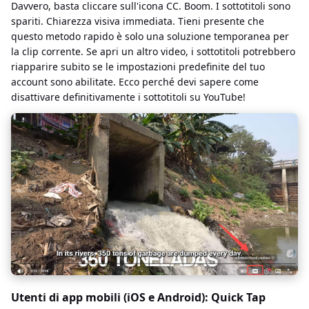
Davvero, basta cliccare sull'icona CC. Boom. I sottotitoli sono
spariti. Chiarezza visiva immediata. Tieni presente che
questo metodo rapido è solo una soluzione temporanea per
la clip corrente. Se apri un altro video, i sottotitoli potrebbero
riapparire subito se le impostazioni predefinite del tuo
account sono abilitate. Ecco perché devi sapere come
disattivare definitivamente i sottotitoli su YouTube!
Utenti di app mobili (iOS e Android): Quick Tap