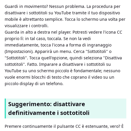
Guardi in movimento? Nessun problema. La procedura per
disattivare i sottotitoli su YouTube tramite il tuo dispositivo
mobile è altrettanto semplice. Tocca lo schermo una volta per
visualizzare i controlli.
Guarda in alto a destra nel player. Potresti vedere l'icona CC
proprio lì: in tal caso, toccala. Se non la vedi
immediatamente, tocca l'icona a forma di ingranaggio
(Impostazioni). Apparirà un menu. Cerca "Sottotitoli" o
"Sottotitoli". Tocca quell'opzione, quindi seleziona "Disattiva
sottotitoli". Fatto. Imparare a disattivare i sottotitoli su
YouTube su uno schermo piccolo è fondamentale; nessuno
vuole enormi blocchi di testo che coprano il video su un
piccolo display di un telefono.
Suggerimento: disattivare
definitivamente i sottotitoli
Premere continuamente il pulsante CC è estenuante, vero? È