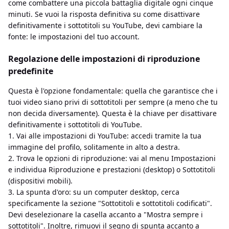
come combattere una piccola battaglia digitale ogni cinque
minuti. Se vuoi la risposta definitiva su come disattivare
definitivamente i sottotitoli su YouTube, devi cambiare la
fonte: le impostazioni del tuo account.
Regolazione delle impostazioni di riproduzione
predefinite
Questa è l'opzione fondamentale: quella che garantisce che i
tuoi video siano privi di sottotitoli per sempre (a meno che tu
non decida diversamente). Questa è la chiave per disattivare
definitivamente i sottotitoli di YouTube.
1. Vai alle impostazioni di YouTube: accedi tramite la tua
immagine del profilo, solitamente in alto a destra.
2. Trova le opzioni di riproduzione: vai al menu Impostazioni
e individua Riproduzione e prestazioni (desktop) o Sottotitoli
(dispositivi mobili).
3. La spunta d'oro: su un computer desktop, cerca
specificamente la sezione "Sottotitoli e sottotitoli codificati".
Devi deselezionare la casella accanto a "Mostra sempre i
sottotitoli". Inoltre, rimuovi il segno di spunta accanto a