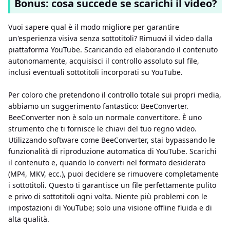
Bonus: cosa succede se scarichi il video?
Vuoi sapere qual è il modo migliore per garantire
un'esperienza visiva senza sottotitoli? Rimuovi il video dalla
piattaforma YouTube. Scaricando ed elaborando il contenuto
autonomamente, acquisisci il controllo assoluto sul file,
inclusi eventuali sottotitoli incorporati su YouTube.
Per coloro che pretendono il controllo totale sui propri media,
abbiamo un suggerimento fantastico: BeeConverter.
BeeConverter non è solo un normale convertitore. È uno
strumento che ti fornisce le chiavi del tuo regno video.
Utilizzando software come BeeConverter, stai bypassando le
funzionalità di riproduzione automatica di YouTube. Scarichi
il contenuto e, quando lo converti nel formato desiderato
(MP4, MKV, ecc.), puoi decidere se rimuovere completamente
i sottotitoli. Questo ti garantisce un file perfettamente pulito
e privo di sottotitoli ogni volta. Niente più problemi con le
impostazioni di YouTube; solo una visione offline fluida e di
alta qualità.