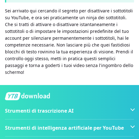
Sei arrivato qui cercando il segreto per disattivare i sottotitoli
su YouTube, e ora sei praticamente un ninja dei sottotitoli.
Che si tratti di attivare o disattivare istantaneamente i
sottotitoli o di impostare le impostazioni predefinite del tuo
account per silenziare permanentemente i sottotitoli, hai le
competenze necessarie. Non lasciare più che quei fastidiosi
blocchi di testo rovinino la tua esperienza di visione. Prendi il
controllo oggi stesso, metti in pratica questi semplici
passaggi e torna a goderti i tuoi video senza l'ingombro dello
schermo!
Strumenti di trascrizione AI
Strumenti di intelligenza artificiale per YouTube