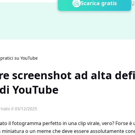
Scarica gratis
U
 pratici su YouTube
e screenshot ad alta def
 di YouTube
nato il 03/12/2025
ato il fotogramma perfetto in una clip virale, vero? Forse
a miniatura o un meme che deve essere assolutamente cond