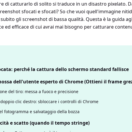
are di catturarlo di solito si traduce in un disastro pixelato. 
eenshot sfocati e sfocati? So che vuoi quell'immagine nitida
bito gli screenshot di bassa qualità. Questa è la guida agl
e ed efficace di cui avrai mai bisogno per catturare conten
ocata: perché la cattura dello schermo standard fallisce
ossa dell'utente esperto di Chrome (Ottieni il frame gre
one del tiro: messa a fuoco e precisione
 doppio clic destro: sbloccare i controlli di Chrome
el fotogramma e salvataggio della bozza
cità e scatto (quando il tempo stringe)