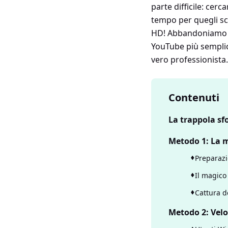
parte difficile: cerc
tempo per quegli scr
HD! Abbandoniamo su
YouTube più semplic
vero professionista.
Contenuti
La trappola sf
Metodo 1: La m
Preparazi
Il magico
Cattura d
Metodo 2: Velo