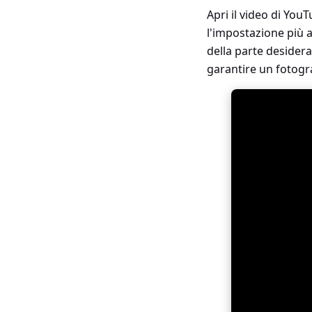
Apri il video di Yo
l'impostazione più 
della parte desider
garantire un fotogr