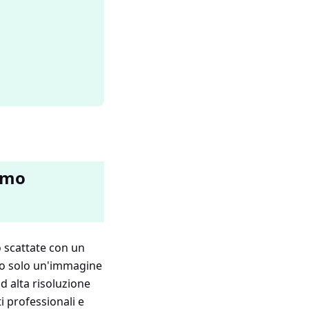
ermo
o scattate con un
ano solo un'immagine
ad alta risoluzione
i professionali e