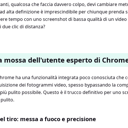
vanti, qualcosa che faccia davvero colpo, devi cambiare me
ad alta definizione è imprescindibile per chiunque prenda s
rdere tempo con uno screenshot di bassa qualità di un vide
i due clic di distanza?
a mossa dell'utente esperto di Chrom
hrome ha una funzionalità integrata poco conosciuta che c
 acquisizione dei fotogrammi video, spesso bypassando la com
 più pulito possibile. Questo è il trucco definitivo per uno s
pulito.
l tiro: messa a fuoco e precisione