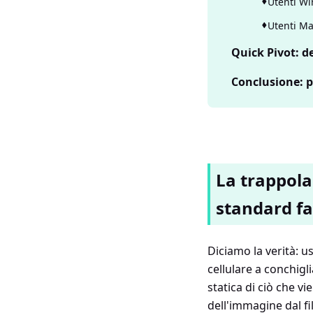
Utenti Wi
Utenti Ma
Quick Pivot: d
Conclusione: 
La trappola
standard fa
Diciamo la verità: u
cellulare a conchig
statica di ciò che v
dell'immagine dal fi