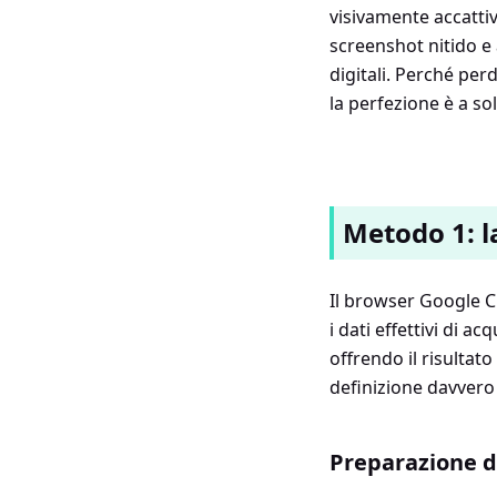
visivamente accatti
screenshot nitido e 
digitali. Perché pe
la perfezione è a sol
Metodo 1: l
Il browser Google C
i dati effettivi di
offrendo il risultato
definizione davvero 
Preparazione de