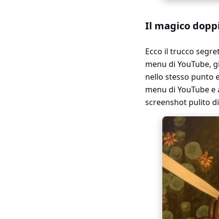
Il magico doppi
Ecco il trucco segret
menu di YouTube, gi
nello stesso punto 
menu di YouTube e a
screenshot pulito d