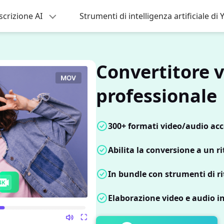
scrizione AI
Strumenti di intelligenza artificiale d
Convertitore 
professionale
300+ formati video/audio acce
Abilita la conversione a un r
In bundle con strumenti di ri
Elaborazione video e audio i