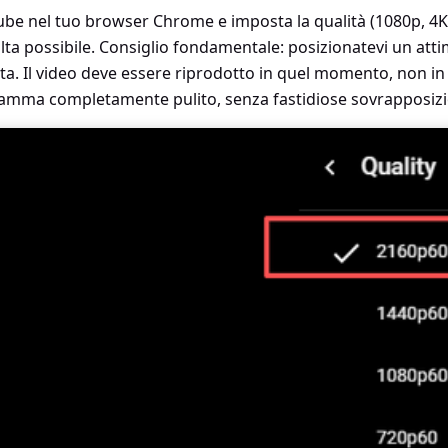
uTube nel tuo browser Chrome e imposta la qualità (1080p, 
alta possibile. Consiglio fondamentale: posizionatevi un at
ata. Il video deve essere riprodotto in quel momento, non in
amma completamente pulito, senza fastidiose sovrapposizio