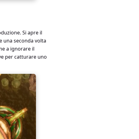
oduzione. Si apre il
se una seconda volta
e a ignorare il
ve per catturare uno