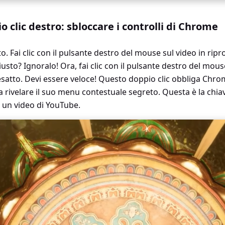
o clic destro: sbloccare i controlli di Chrome
o. Fai clic con il pulsante destro del mouse sul video in ripr
usto? Ignoralo! Ora, fai clic con il pulsante destro del mou
esatto. Devi essere veloce! Questo doppio clic obbliga Chrom
 rivelare il suo menu contestuale segreto. Questa è la chia
i un video di YouTube.