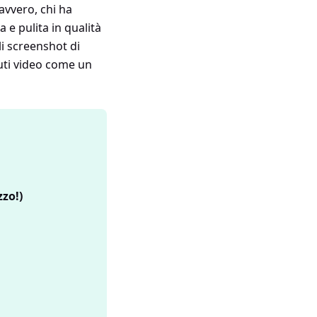
Davvero, chi ha
 e pulita in qualità
i screenshot di
uti video come un
zzo!)