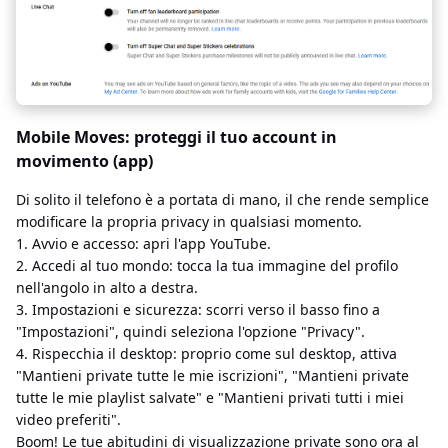
Mobile Moves: proteggi il tuo account in
movimento (app)
Di solito il telefono è a portata di mano, il che rende semplice
modificare la propria privacy in qualsiasi momento.
1. Avvio e accesso: apri l'app YouTube.
2. Accedi al tuo mondo: tocca la tua immagine del profilo
nell'angolo in alto a destra.
3. Impostazioni e sicurezza: scorri verso il basso fino a
"Impostazioni", quindi seleziona l'opzione "Privacy".
4. Rispecchia il desktop: proprio come sul desktop, attiva
"Mantieni private tutte le mie iscrizioni", "Mantieni private
tutte le mie playlist salvate" e "Mantieni privati ​​tutti i miei
video preferiti".
Boom! Le tue abitudini di visualizzazione private sono ora al