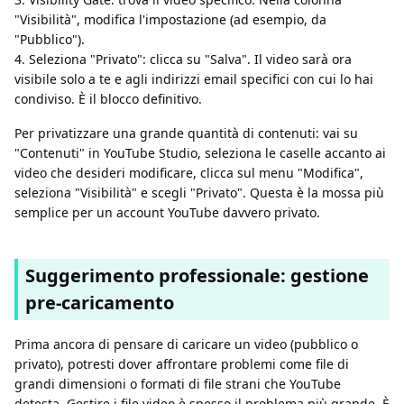
"Visibilità", modifica l'impostazione (ad esempio, da
"Pubblico").
4. Seleziona "Privato": clicca su "Salva". Il video sarà ora
visibile solo a te e agli indirizzi email specifici con cui lo hai
condiviso. È il blocco definitivo.
Per privatizzare una grande quantità di contenuti: vai su
"Contenuti" in YouTube Studio, seleziona le caselle accanto ai
video che desideri modificare, clicca sul menu "Modifica",
seleziona "Visibilità" e scegli "Privato". Questa è la mossa più
semplice per un account YouTube davvero privato.
Suggerimento professionale: gestione
pre-caricamento
Prima ancora di pensare di caricare un video (pubblico o
privato), potresti dover affrontare problemi come file di
grandi dimensioni o formati di file strani che YouTube
detesta. Gestire i file video è spesso il problema più grande. È