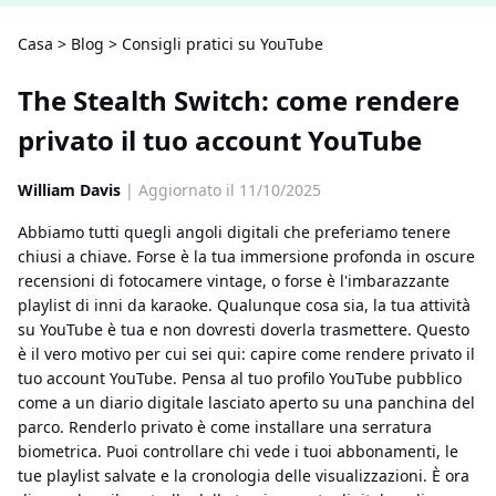
Casa
>
Blog
>
Consigli pratici su YouTube
The Stealth Switch: come rendere
privato il tuo account YouTube
William Davis
| Aggiornato il 11/10/2025
Abbiamo tutti quegli angoli digitali che preferiamo tenere
chiusi a chiave. Forse è la tua immersione profonda in oscure
recensioni di fotocamere vintage, o forse è l'imbarazzante
playlist di inni da karaoke. Qualunque cosa sia, la tua attività
su YouTube è tua e non dovresti doverla trasmettere. Questo
è il vero motivo per cui sei qui: capire come rendere privato il
tuo account YouTube. Pensa al tuo profilo YouTube pubblico
come a un diario digitale lasciato aperto su una panchina del
parco. Renderlo privato è come installare una serratura
biometrica. Puoi controllare chi vede i tuoi abbonamenti, le
tue playlist salvate e la cronologia delle visualizzazioni. È ora