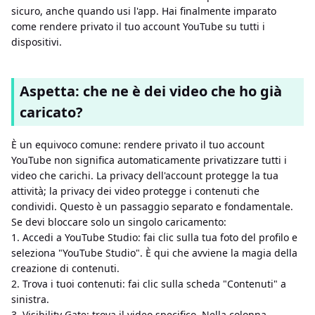
sicuro, anche quando usi l'app. Hai finalmente imparato
come rendere privato il tuo account YouTube su tutti i
dispositivi.
Aspetta: che ne è dei video che ho già
caricato?
È un equivoco comune: rendere privato il tuo account
YouTube non significa automaticamente privatizzare tutti i
video che carichi. La privacy dell'account protegge la tua
attività; la privacy dei video protegge i contenuti che
condividi. Questo è un passaggio separato e fondamentale.
Se devi bloccare solo un singolo caricamento:
1. Accedi a YouTube Studio: fai clic sulla tua foto del profilo e
seleziona "YouTube Studio". È qui che avviene la magia della
creazione di contenuti.
2. Trova i tuoi contenuti: fai clic sulla scheda "Contenuti" a
sinistra.
3. Visibility Gate: trova il video specifico. Nella colonna