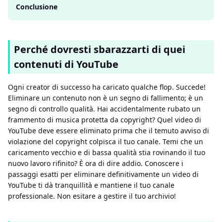
Conclusione
Perché dovresti sbarazzarti di quei
contenuti di YouTube
Ogni creator di successo ha caricato qualche flop. Succede!
Eliminare un contenuto non è un segno di fallimento; è un
segno di controllo qualità. Hai accidentalmente rubato un
frammento di musica protetta da copyright? Quel video di
YouTube deve essere eliminato prima che il temuto avviso di
violazione del copyright colpisca il tuo canale. Temi che un
caricamento vecchio e di bassa qualità stia rovinando il tuo
nuovo lavoro rifinito? È ora di dire addio. Conoscere i
passaggi esatti per eliminare definitivamente un video di
YouTube ti dà tranquillità e mantiene il tuo canale
professionale. Non esitare a gestire il tuo archivio!