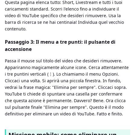
Questa pagina elenca tutto: Short, Livestream e tutti i tuoi
caricamenti standard. Scorri l'elenco fino a individuare il
video di YouTube specifico che desideri rimuovere. Usa la
barra di ricerca se ne hai centinaia! Individua quel vecchio
contenuto.
Passaggio 3: Il menu a tre punti: il pulsante di
accensione
Passa il mouse sul titolo del video che desideri rimuovere.
Appariranno magicamente alcune icone. Cerca attentamente
i tre puntini verticali (⋮). Lo chiamiamo il menu Opzioni.
Cliccaci una volta. Si aprirà una piccola finestra. In fondo,
vedrai la frase magica: "Elimina per sempre". Cliccaci sopra.
YouTube ti chiede di spuntare una casella per confermare
che questa azione è permanente. Davvero? Bene. Ora clicca
sul pulsante finale "Elimina per sempre". Questo è il modo
definitivo per eliminare un video di YouTube. Fatto e finito.
Missione mobile: come eliminare un