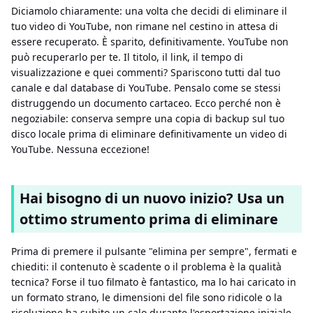
Diciamolo chiaramente: una volta che decidi di eliminare il
tuo video di YouTube, non rimane nel cestino in attesa di
essere recuperato. È sparito, definitivamente. YouTube non
può recuperarlo per te. Il titolo, il link, il tempo di
visualizzazione e quei commenti? Spariscono tutti dal tuo
canale e dal database di YouTube. Pensalo come se stessi
distruggendo un documento cartaceo. Ecco perché non è
negoziabile: conserva sempre una copia di backup sul tuo
disco locale prima di eliminare definitivamente un video di
YouTube. Nessuna eccezione!
Hai bisogno di un nuovo inizio? Usa un
ottimo strumento prima di eliminare
Prima di premere il pulsante "elimina per sempre", fermati e
chiediti: il contenuto è scadente o il problema è la qualità
tecnica? Forse il tuo filmato è fantastico, ma lo hai caricato in
un formato strano, le dimensioni del file sono ridicole o la
risoluzione ha subito un calo durante l'esportazione iniziale.