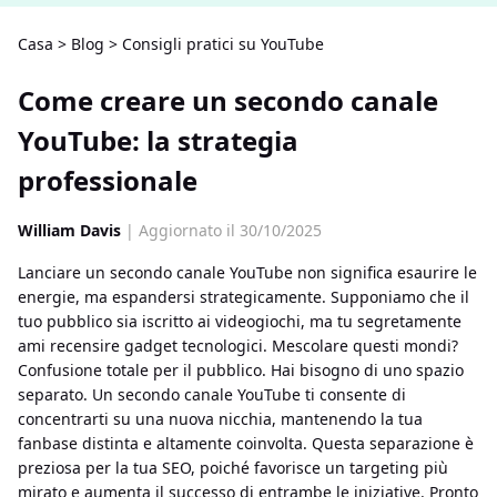
Casa
>
Blog
>
Consigli pratici su YouTube
Come creare un secondo canale
YouTube: la strategia
professionale
William Davis
| Aggiornato il 30/10/2025
Lanciare un secondo canale YouTube non significa esaurire le
energie, ma espandersi strategicamente. Supponiamo che il
tuo pubblico sia iscritto ai videogiochi, ma tu segretamente
ami recensire gadget tecnologici. Mescolare questi mondi?
Confusione totale per il pubblico. Hai bisogno di uno spazio
separato. Un secondo canale YouTube ti consente di
concentrarti su una nuova nicchia, mantenendo la tua
fanbase distinta e altamente coinvolta. Questa separazione è
preziosa per la tua SEO, poiché favorisce un targeting più
mirato e aumenta il successo di entrambe le iniziative. Pronto