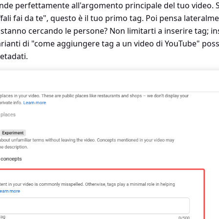
nde perfettamente all'argomento principale del tuo video. Se
fali fai da te", questo è il tuo primo tag. Poi pensa lateralm
stanno cercando le persone? Non limitarti a inserire tag; in
arianti di "come aggiungere tag a un video di YouTube" poss
etadati.