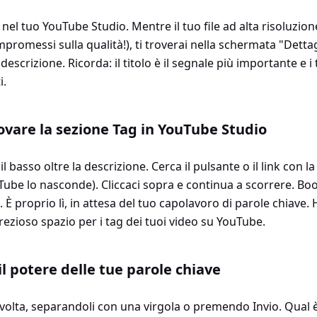
 nel tuo YouTube Studio. Mentre il tuo file ad alta risoluzio
romessi sulla qualità!), ti troverai nella schermata "Dettag
a descrizione. Ricorda: il titolo è il segnale più importante e
i.
ovare la sezione Tag in YouTube Studio
l basso oltre la descrizione. Cerca il pulsante o il link con 
ube lo nasconde). Cliccaci sopra e continua a scorrere. Boo
. È proprio lì, in attesa del tuo capolavoro di parole chiave. 
rezioso spazio per i tag dei tuoi video su YouTube.
 il potere delle tue parole chiave
a volta, separandoli con una virgola o premendo Invio. Qual 