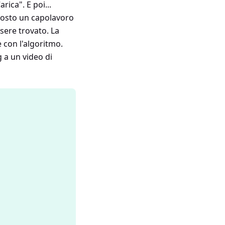
rica". E poi...
scosto un capolavoro
sere trovato. La
 con l'algoritmo.
 a un video di