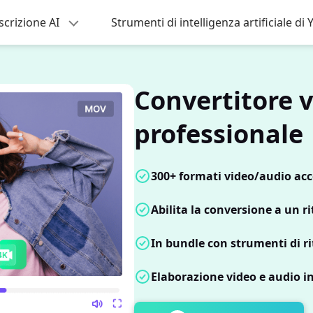
scrizione AI
Strumenti di intelligenza artificiale d
Convertitore 
professionale
300+ formati video/audio acce
Abilita la conversione a un r
In bundle con strumenti di ri
Elaborazione video e audio i