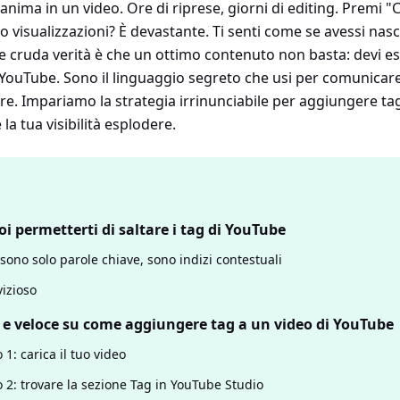
nima in un video. Ore di riprese, giorni di editing. Premi "Ca
o visualizzazioni? È devastante. Ti senti come se avessi na
a e cruda verità è che un ottimo contenuto non basta: devi es
i YouTube. Sono il linguaggio segreto che usi per comunicare
re. Impariamo la strategia irrinunciabile per aggiungere tag
a tua visibilità esplodere.
i permetterti di saltare i tag di YouTube
 sono solo parole chiave, sono indizi contestuali
vizioso
e e veloce su come aggiungere tag a un video di YouTube
1: carica il tuo video
 2: trovare la sezione Tag in YouTube Studio