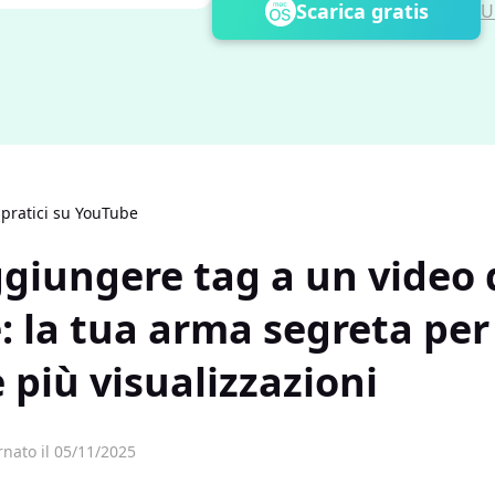
Scarica gratis
U
 pratici su YouTube
giungere tag a un video 
 la tua arma segreta per
 più visualizzazioni
nato il 05/11/2025