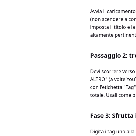
Avvia il caricamento
(non scendere a comp
imposta il titolo e l
altamente pertinent
Passaggio 2: tr
Devi scorrere verso i
ALTRO" (a volte YouT
con l'etichetta "Tag"
totale. Usali come p
Fase 3: Sfrutta
Digita i tag uno all