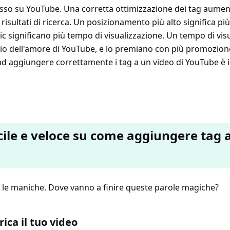
cesso su YouTube. Una corretta ottimizzazione dei tag aument
isultati di ricerca. Un posizionamento più alto significa più 
lic significano più tempo di visualizzazione. Un tempo di vis
ggio dell'amore di YouTube, e lo premiano con più promozione
 aggiungere correttamente i tag a un video di YouTube è i
cile e veloce su come aggiungere tag a
i le maniche. Dove vanno a finire queste parole magiche?
ica il tuo video