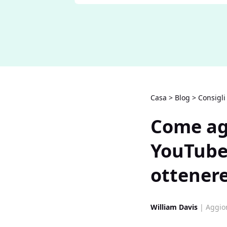
Casa
>
Blog
>
Consigli
Come ag
YouTube:
ottenere
William Davis
| Aggior