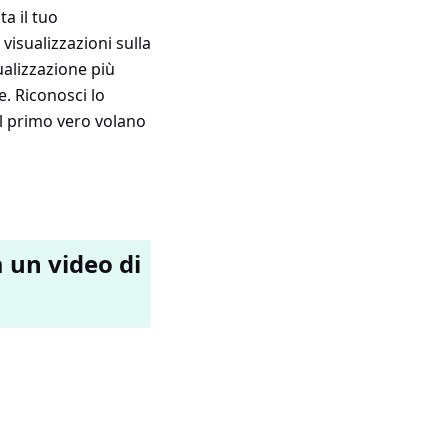
a il tuo
visualizzazioni sulla
ualizzazione più
. Riconosci lo
l primo vero volano
 un video di