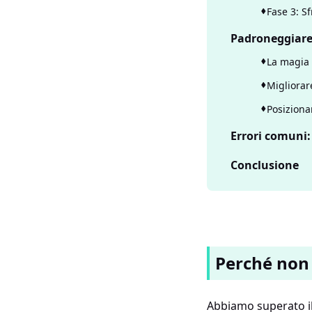
Fase 3: Sf
Padroneggiare l
La magia
Migliorare
Posiziona
Errori comuni
Conclusione
Perché non 
Abbiamo superato il