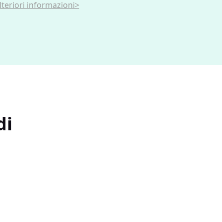
lteriori informazioni>
di