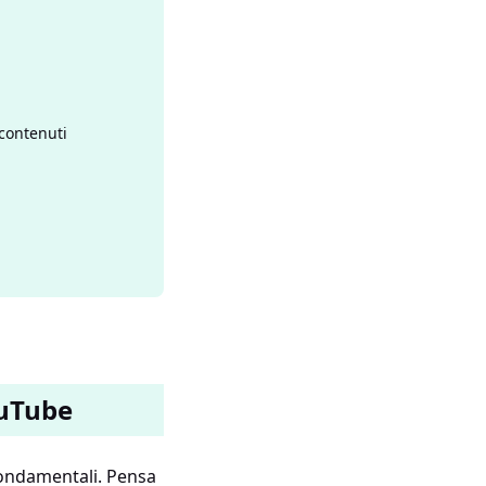
 contenuti
ouTube
fondamentali. Pensa