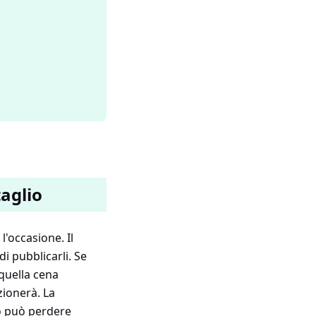
taglio
l'occasione. Il
di pubblicarli. Se
quella cena
ionerà. La
eo può perdere