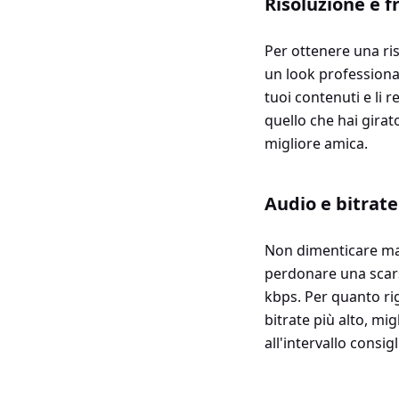
Risoluzione e f
Per ottenere una ris
un look professional
tuoi contenuti e li 
quello che hai girat
migliore amica.
Audio e bitrate
Non dimenticare mai
perdonare una scars
kbps. Per quanto rig
bitrate più alto, mi
all'intervallo consi