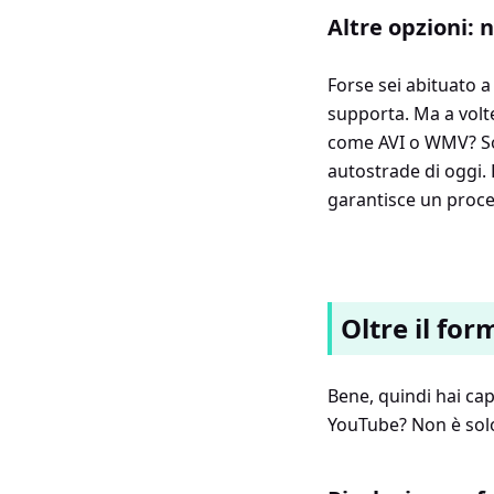
Altre opzioni: 
Forse sei abituato 
supporta. Ma a volte
come AVI o WMV? So
autostrade di oggi.
garantisce un proce
Oltre il for
Bene, quindi hai cap
YouTube? Non è solo 