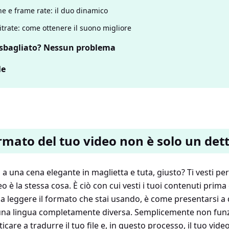
ne e frame rate: il duo dinamico
itrate: come ottenere il suono migliore
o sbagliato? Nessun problema
le
ormato del tuo video non è solo un det
a una cena elegante in maglietta e tuta, giusto? Ti vesti per 
 è la stessa cosa. È ciò con cui vesti i tuoi contenuti prima 
a leggere il formato che stai usando, è come presentarsi a 
una lingua completamente diversa. Semplicemente non funz
icare a tradurre il tuo file e, in questo processo, il tuo vid