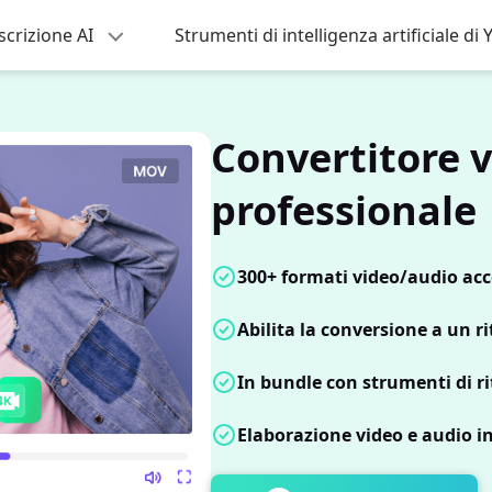
scrizione AI
Strumenti di intelligenza artificiale d
Convertitore 
professionale
300+ formati video/audio acce
Abilita la conversione a un r
In bundle con strumenti di ri
Elaborazione video e audio i