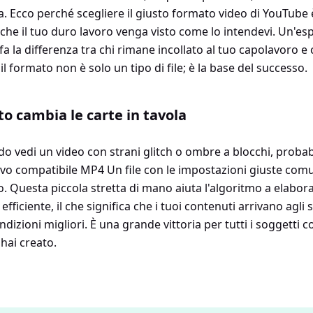
a. Ecco perché scegliere il giusto formato video di YouTube
i che il tuo duro lavoro venga visto come lo intendevi. Un'es
fa la differenza tra chi rimane incollato al tuo capolavoro 
 il formato non è solo un tipo di file; è la base del successo.
to cambia le carte in tavola
o vedi un video con strani glitch o ombre a blocchi, probabi
vo compatibile MP4 Un file con le impostazioni giuste com
o. Questa piccola stretta di mano aiuta l'algoritmo a elaborar
ficiente, il che significa che i tuoi contenuti arrivano agli 
izioni migliori. È una grande vittoria per tutti i soggetti coi
 hai creato.