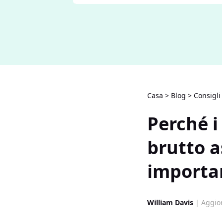
Casa
>
Blog
>
Consigli
Perché i
brutto a
importa
William Davis
| Aggior