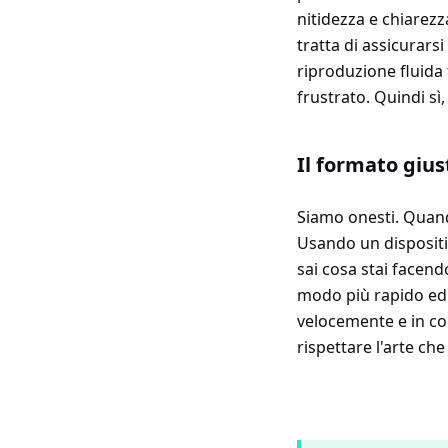
nitidezza e chiarezz
tratta di assicurars
riproduzione fluida 
frustrato. Quindi sì,
Il formato gius
Siamo onesti. Quand
Usando un dispositi
sai cosa stai facend
modo più rapido ed ef
velocemente e in cond
rispettare l'arte che