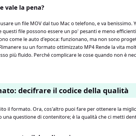
ne vale la pena?
a usare un file MOV dal tuo Mac o telefono, e va benissimo. 
 questi file possono essere un po' pesanti e meno efficienti.
no come le auto d'epoca: funzionano, ma non sono progett
 Rimanere su un formato ottimizzato MP4 Rende la vita molt
sso più fluido. Perché complicare le cose quando non è ne
mato: decifrare il codice della qualità
ito il formato. Ora, cos'altro puoi fare per ottenere la migli
una questione di contenitore; è la qualità che ci metti den