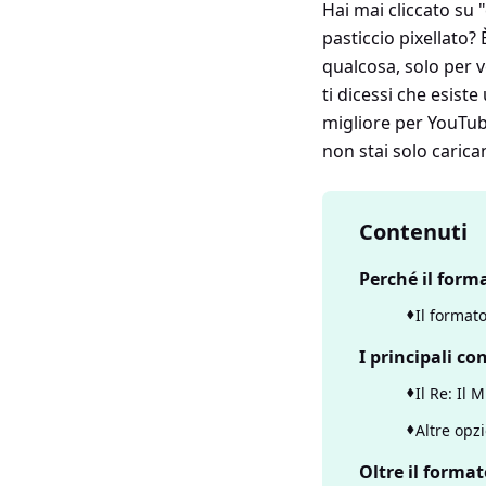
Hai mai cliccato su 
pasticcio pixellato?
qualcosa, solo per 
ti dicessi che esist
migliore per YouTub
non stai solo caric
Contenuti
Perché il form
Il format
I principali c
Il Re: Il
Altre opzi
Oltre il format